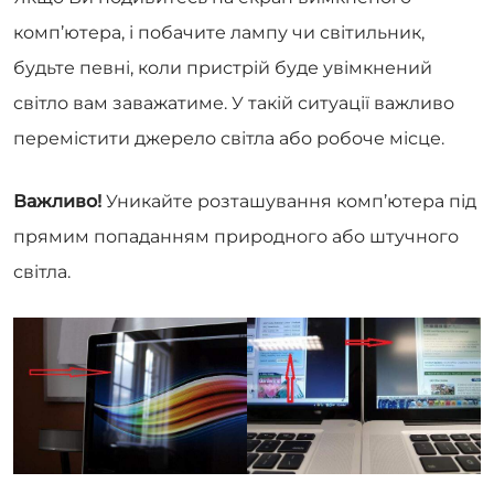
комп’ютера, і побачите лампу чи світильник,
будьте певні, коли пристрій буде увімкнений
світло вам заважатиме. У такій ситуації важливо
перемістити джерело світла або робоче місце.
Важливо!
Уникайте розташування комп’ютера під
прямим попаданням природного або штучного
світла.