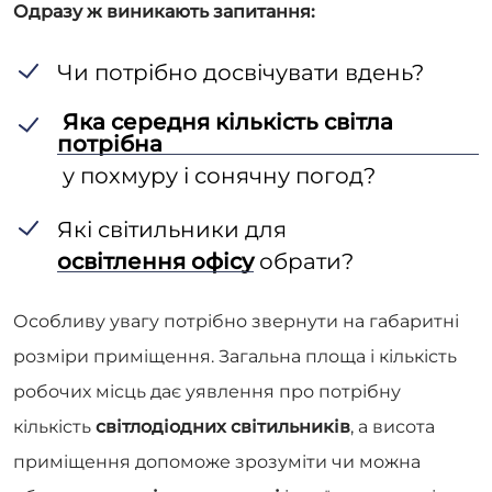
Одразу ж виникають запитання:
Чи потрібно досвічувати вдень?
Яка середня кількість світла
потрібна
у похмуру і сонячну погод?
Які світильники для
освітлення офісу
обрати?
Особливу увагу потрібно звернути на габаритні
розміри приміщення. Загальна площа і кількість
робочих місць дає уявлення про потрібну
кількість
світлодіодних світильників
, а висота
приміщення допоможе зрозуміти чи можна