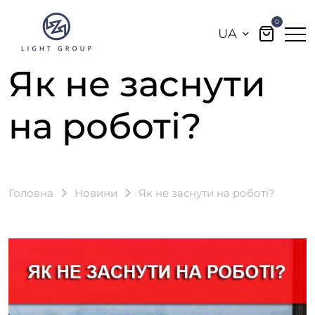
0
UA
Як не заснути
на роботі?
Головна
Новини
Як не заснути на роботі?