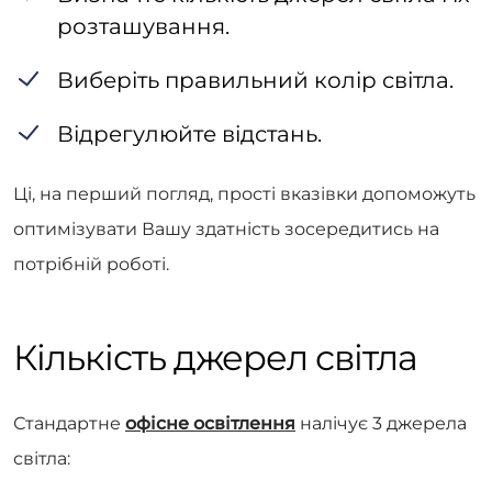
розташування.
Виберіть правильний колір світла.
Відрегулюйте відстань.
Ці, на перший погляд, прості вказівки допоможуть
оптимізувати Вашу здатність зосередитись на
потрібній роботі.
Кількість джерел світла
Стандартне
офісне освітлення
налічує 3 джерела
світла: