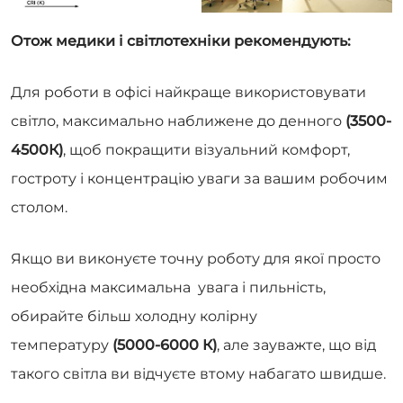
Отож медики і світлотехніки рекомендують:
Для роботи в офісі найкраще використовувати
світло, максимально наближене до денного
(3500-
4500К)
, щоб покращити візуальний комфорт,
гостроту і концентрацію уваги за вашим робочим
столом.
Якщо ви виконуєте точну роботу для якої просто
необхідна максимальна увага і пильність,
обирайте більш холодну колірну
температуру
(5000-6000 К)
, але зауважте, що від
такого світла ви відчуєте втому набагато швидше.