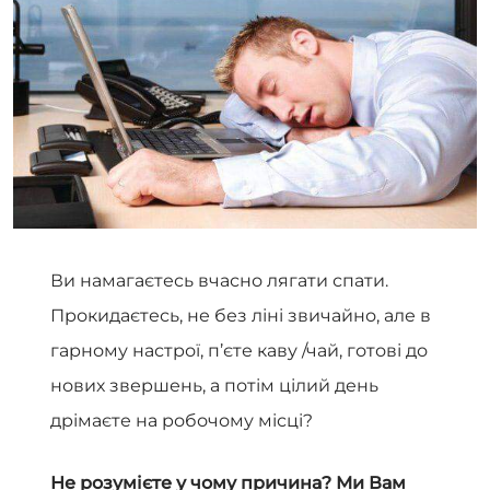
Ви намагаєтесь вчасно лягати спати.
Прокидаєтесь, не без ліні звичайно, але в
гарному настрої, п’єте каву /чай, готові до
нових звершень, а потім цілий день
дрімаєте на робочому місці?
Не розумієте у чому причина? Ми Вам