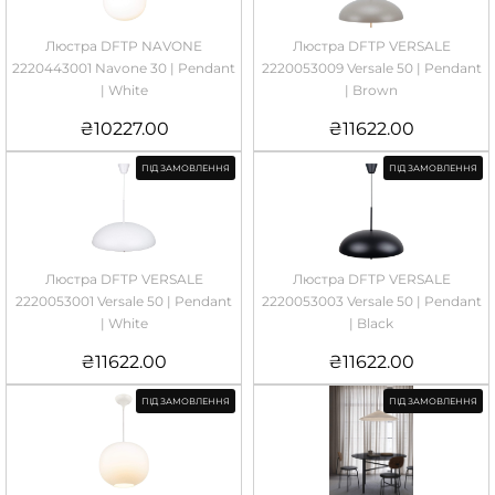
Люстра DFTP NAVONE
Люстра DFTP VERSALE
2220443001 Navone 30 | Pendant
2220053009 Versale 50 | Pendant
| White
| Brown
₴
10227.00
₴
11622.00
ПІД ЗАМОВЛЕННЯ
ПІД ЗАМОВЛЕННЯ
Люстра DFTP VERSALE
Люстра DFTP VERSALE
2220053001 Versale 50 | Pendant
2220053003 Versale 50 | Pendant
| White
| Black
₴
11622.00
₴
11622.00
ПІД ЗАМОВЛЕННЯ
ПІД ЗАМОВЛЕННЯ