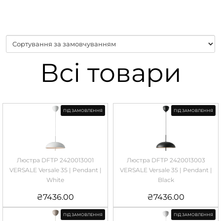
Всі товари
ПІД ЗАМОВЛЕННЯ
ПІД ЗАМОВЛЕННЯ
Люстра DFTP 2420013001
Люстра DFTP 2420013003
VERSALE Versale 35 | Pendant |
VERSALE Versale 35 | Pendant |
White
Black
₴
7436.00
₴
7436.00
ПІД ЗАМОВЛЕННЯ
ПІД ЗАМОВЛЕННЯ