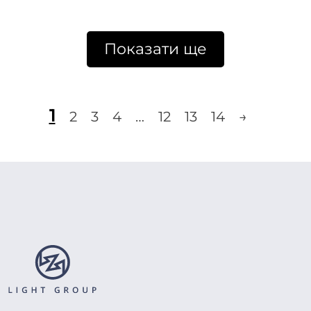
Показати ще
1
2
3
4
…
12
13
14
→