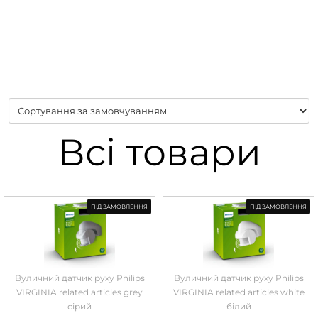
Всі товари
ПІД ЗАМОВЛЕННЯ
ПІД ЗАМОВЛЕННЯ
Вуличний датчик руху Philips
Вуличний датчик руху Philips
VIRGINIA related articles grey
VIRGINIA related articles white
сірий
білий