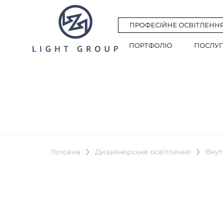
ПРОФЕСІЙНЕ ОСВІТЛЕНН
ПОРТФОЛІО
ПОСЛУ
Головна
Дизайнерське освітлення
Внут