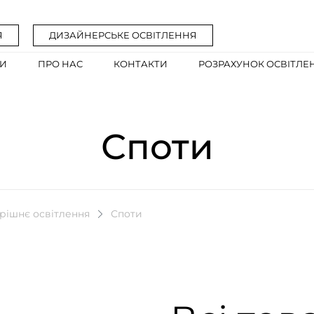
Я
ДИЗАЙНЕРСЬКЕ ОСВІТЛЕННЯ
ГИ
ПРО НАС
КОНТАКТИ
РОЗРАХУНОК ОСВІТЛЕ
Споти
рішнє освітлення
Споти