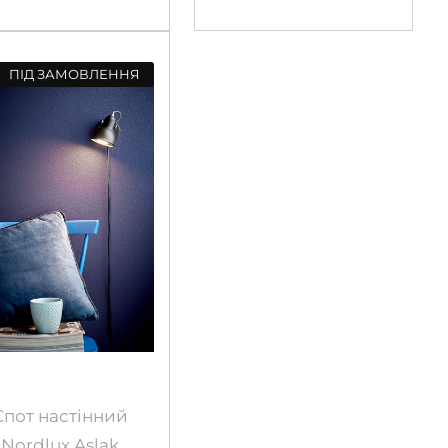
ПІД ЗАМОВЛЕННЯ
Спот настінний
Nordlux Aslak