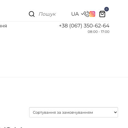
0
UA
+38 (067) 350-62-64
ННЯ
08:00 - 17:00