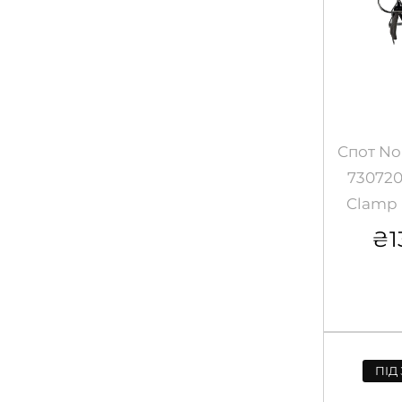
Спот No
730720
Clamp 
₴
1
ПІД