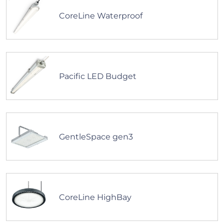
CoreLine Waterproof
Pacific LED Budget
GentleSpace gen3
CoreLine HighBay