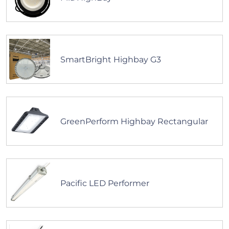
SmartBright Highbay G3
GreenPerform Highbay Rectangular
Pacific LED Performer