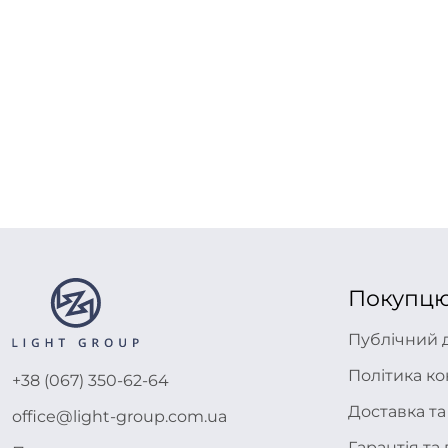
Покупц
Публічний 
Політика ко
+38 (067) 350-62-64
Доставка та
office@light-group.com.ua
Гарантія т