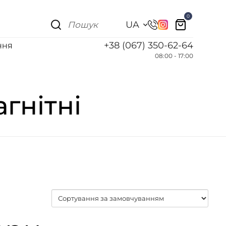
0
UA
+38 (067) 350-62-64
ННЯ
08:00 - 17:00
гнітні