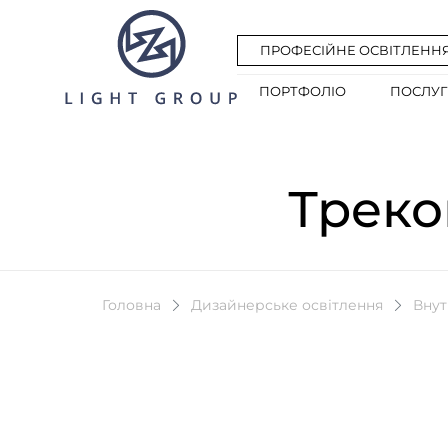
ПРОФЕСІЙНЕ ОСВІТЛЕНН
ПОРТФОЛІО
ПОСЛУ
Треко
Головна
Дизайнерське освітлення
Внут