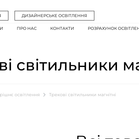
Я
ДИЗАЙНЕРСЬКЕ ОСВІТЛЕННЯ
ГИ
ПРО НАС
КОНТАКТИ
РОЗРАХУНОК ОСВІТЛЕ
ві світильники ма
рішнє освітлення
Трекові світильники магнітні