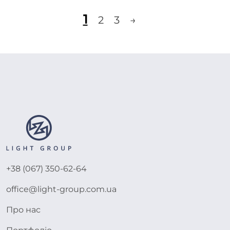
1
2
3
→
+38 (067) 350-62-64
office@light-group.com.ua
Про нас