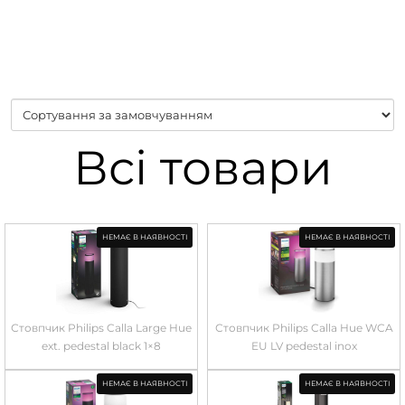
Всі товари
НЕМАЄ В НАЯВНОСТІ
НЕМАЄ В НАЯВНОСТІ
Стовпчик Philips Calla Large Hue
Стовпчик Philips Calla Hue WCA
ext. pedestal black 1×8
EU LV pedestal inox
НЕМАЄ В НАЯВНОСТІ
НЕМАЄ В НАЯВНОСТІ