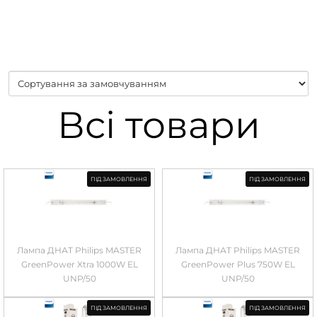
Всі товари
ПІД ЗАМОВЛЕННЯ
ПІД ЗАМОВЛЕННЯ
Лампа ДНАТ Philips MASTER
Лампа ДНАТ Philips MASTER
GreenPower Xtra 1000W EL
GreenPower Plus 750W EL
UNP/50
UNP/50
ПІД ЗАМОВЛЕННЯ
ПІД ЗАМОВЛЕННЯ