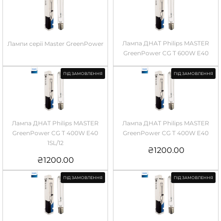
Лампа ДНАТ Philips MASTER
Лампи серії Master GreenPower
GreenPower CG T 600W E40
ПІД ЗАМОВЛЕННЯ
ПІД ЗАМОВЛЕННЯ
Лампа ДНАТ Philips MASTER
Лампа ДНАТ Philips MASTER
GreenPower CG T 400W E40
GreenPower CG T 400W E40
1SL/12
₴
1200.00
₴
1200.00
ПІД ЗАМОВЛЕННЯ
ПІД ЗАМОВЛЕННЯ