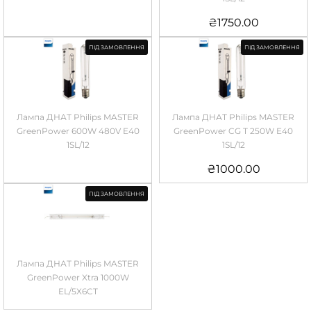
₴
1750.00
ПІД ЗАМОВЛЕННЯ
ПІД ЗАМОВЛЕННЯ
Лампа ДНАТ Philips MASTER
Лампа ДНАТ Philips MASTER
GreenPower 600W 480V E40
GreenPower CG T 250W E40
1SL/12
1SL/12
₴
1000.00
ПІД ЗАМОВЛЕННЯ
Лампа ДНАТ Philips MASTER
GreenPower Xtra 1000W
EL/5X6CT