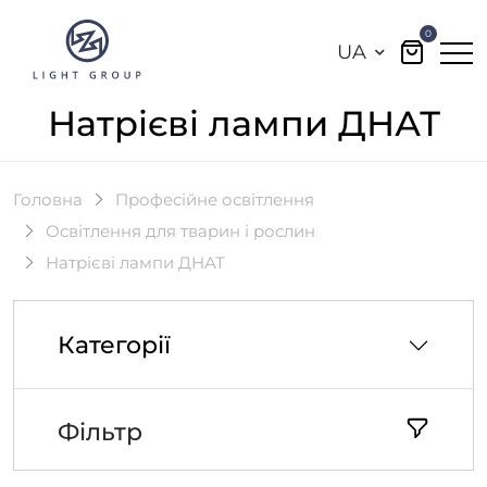
0
UA
Натрієві лампи ДНАТ
Головна
Професійне освітлення
Освітлення для тварин і рослин
Натрієві лампи ДНАТ
Категорії
Фільтр