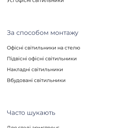
Усі офісні світильники
За способом монтажу
Офісні світильники на стелю
Підвісні офісні світильники
Накладні світильники
Вбудовані світильники
Часто шукають
Для стелі армстронг