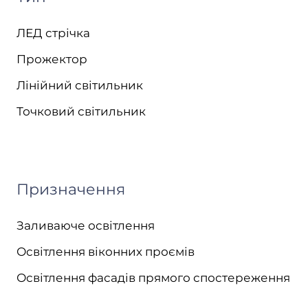
ЛЕД стрічка
Прожектор
Лінійний світильник
Точковий світильник
Призначення
Заливаюче освітлення
Освітлення віконних проємів
Освітлення фасадів прямого спостереження