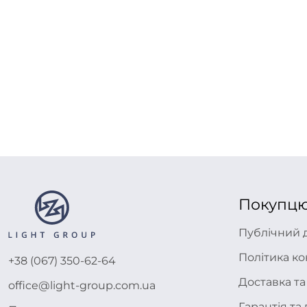
Покупц
Публічний 
Політика ко
+38 (067) 350-62-64
Доставка та
office@light-group.com.ua
Гарантія т