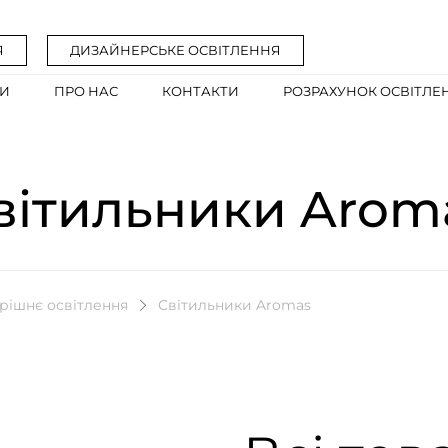
Я
ДИЗАЙНЕРСЬКЕ ОСВІТЛЕННЯ
ГИ
ПРО НАС
КОНТАКТИ
РОЗРАХУНОК ОСВІТЛЕ
вітильники Arom
рішнє освітлення
Світильники Aromas