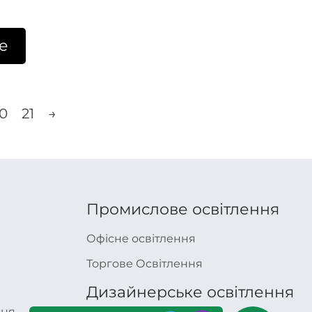
е
0
21
→
Промислове освітлення
Офісне освітлення
Торгове Освітлення
Дизайнерське освітлення
ння