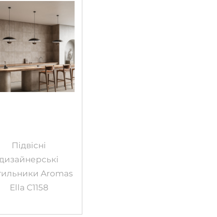
Підвісні
дизайнерські
тильники Aromas
Ella C1158