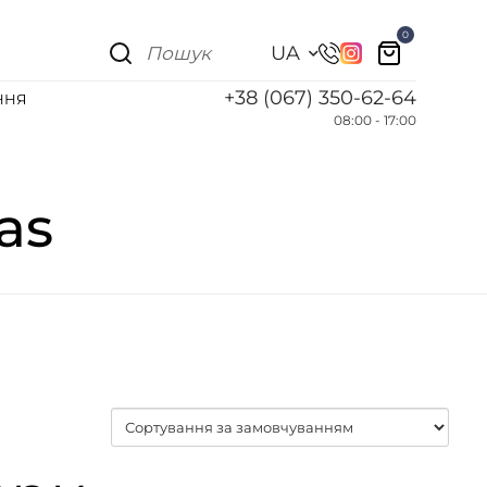
0
UA
+38 (067) 350-62-64
ННЯ
08:00 - 17:00
as