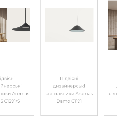
ідвісні
Підвісні
айнерські
дизайнерські
ьники Aromas
світильники Aromas
сві
 S C1291/S
Damo C1191