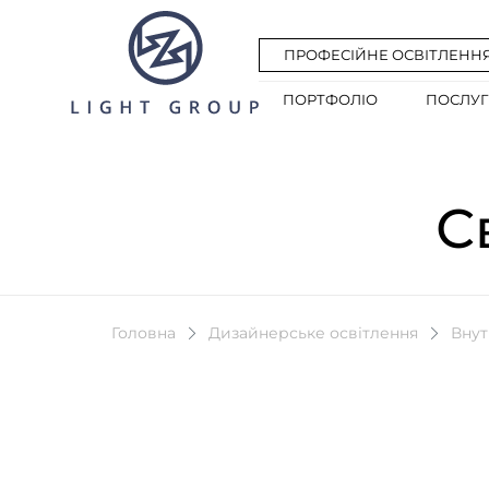
ПРОФЕСІЙНЕ ОСВІТЛЕНН
ПОРТФОЛІО
ПОСЛУ
С
Головна
Дизайнерське освітлення
Внут