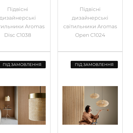
Підвісні
Підвісні
дизайнерські
дизайнерські
тильники Aromas
світильники Aromas
Disc C1038
Open C1024
ПІД ЗАМОВЛЕННЯ
ПІД ЗАМОВЛЕННЯ