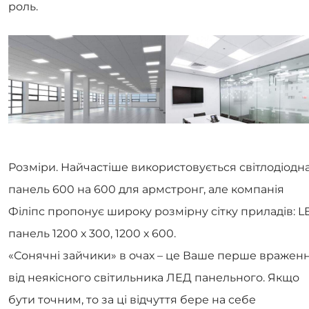
роль.
Розміри. Найчастіше використовується світлодіодн
панель 600 на 600 для армстронг, але компанія
Філіпс пропонує широку розмірну сітку приладів: L
панель 1200 х 300, 1200 х 600.
«Сонячні зайчики» в очах – це Ваше перше вражен
від неякісного світильника ЛЕД панельного. Якщо
бути точним, то за ці відчуття бере на себе