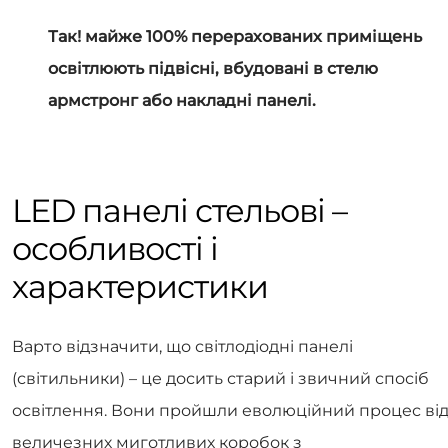
Так! майже 100% перерахованих приміщень
освітлюють підвісні, вбудовані в стелю
армстронг або накладні панелі.
LED панелі стельові –
особливості і
характеристики
Варто відзначити, що світлодіодні панелі
(світильники) – це досить старий і звичний спосіб
освітлення. Вони пройшли еволюційний процес ві
величезних миготливих коробок з