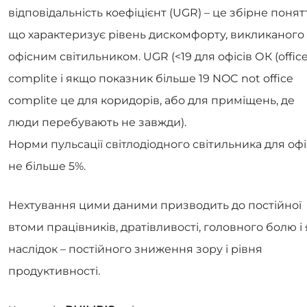
відповідальність коефіцієнт (UGR) – це збірне понят
що характеризує рівень дискомфорту, викликаного
офісним світильником. UGR (<19 для офісів ОК (offic
complite і якщо показник більше 19 NOC not office
complite це для коридорів, або для приміщень, де
люди перебувають не завжди).
Норми пульсації світлодіодного світильника для офі
не більше 5%.
Нехтування цими даними призводить до постійної
втоми працівників, дратівливості, головного болю і 
наслідок – постійного зниження зору і рівня
продуктивності.