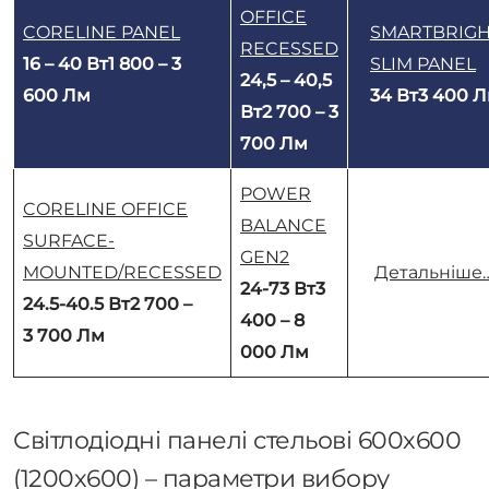
OFFICE
CORELINE PANEL
SMARTBRIG
RECESSED
16 – 40 Вт1 800 – 3
SLIM PANEL
24,5 – 40,5
600 Лм
34 Вт3 400 
Вт2 700 – 3
700 Лм
POWER
CORELINE OFFICE
BALANCE
SURFACE-
GEN2
MOUNTED/RECESSED
Детальніше
24-73 Вт3
24.5-40.5 Вт2 700 –
400 – 8
3 700 Лм
000 Лм
Світлодіодні панелі стельові 600х600
(1200х600) – параметри вибору