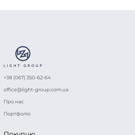
+38 (067) 350-62-64
office@light-group.com.ua
Про нас
Портфоліо
Покупцю