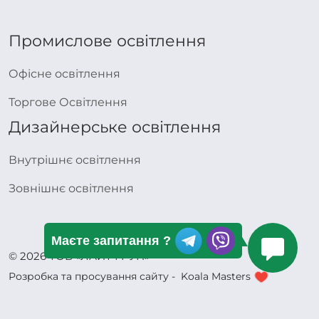
Промислове освітлення
Офісне освітлення
Торгове Освітлення
Дизайнерське освітлення
Внутрішнє освітлення
Зовнішнє освітлення
Маєте запитання ?
© 2026 ТОВ «ЛАЙТ ГРУП»
Розробка та просування сайту -
Koala Masters