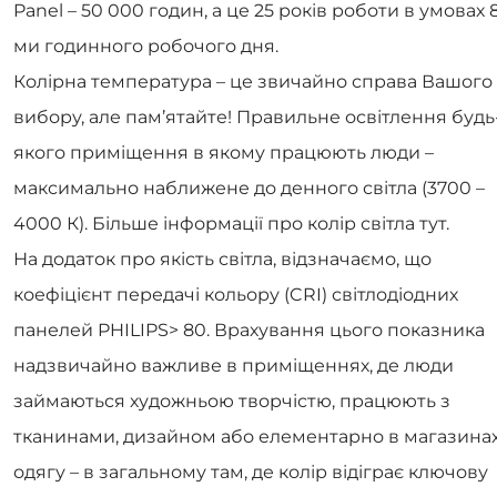
Panel – 50 000 годин, а це 25 років роботи в умовах 8
ми годинного робочого дня.
Колірна температура – це звичайно справа Вашого
вибору, але пам’ятайте! Правильне освітлення будь
якого приміщення в якому працюють люди –
максимально наближене до денного світла (3700 –
4000 К). Більше інформації про колір світла тут.
На додаток про якість світла, відзначаємо, що
коефіцієнт передачі кольору (CRI) світлодіодних
панелей PHILIPS> 80. Врахування цього показника
надзвичайно важливе в приміщеннях, де люди
займаються художньою творчістю, працюють з
тканинами, дизайном або елементарно в магазина
одягу – в загальному там, де колір відіграє ключову