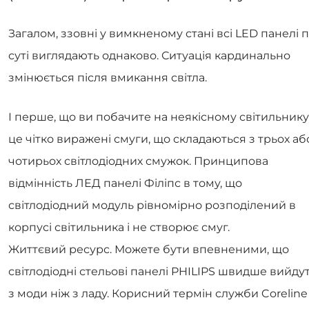
Загалом, ззовні у вимкненому стані всі LED панелі 
суті виглядають однаково. Ситуація кардинально
змінюється після вмикання світла.
І перше, що ви побачите на неякісному світильнику
це чітко виражені смуги, що складаються з трьох аб
чотирьох світлодіодних смужок. Принципова
відмінність ЛЕД панелі Філіпс в тому, що
світлодіодний модуль рівномірно розподілений в
корпусі світильника і не створює смуг.
Життєвий ресурс. Можете бути впевненими, що
світлодіодні стельові панелі PHILIPS швидше вийду
з моди ніж з ладу. Корисний термін служби Coreline