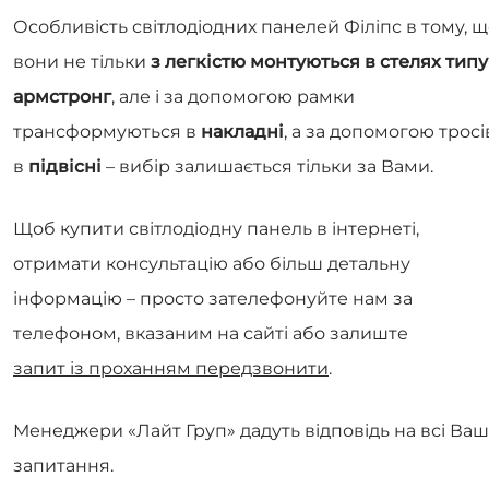
Особливість світлодіодних панелей Філіпс в тому, 
вони не тільки
з легкістю монтуються в стелях типу
армстронг
, але і за допомогою рамки
трансформуються в
накладні
, а за допомогою тросі
в
підвісні
– вибір залишається тільки за Вами.
Щоб купити світлодіодну панель в інтернеті,
отримати консультацію або більш детальну
інформацію – просто зателефонуйте нам за
телефоном, вказаним на сайті або залиште
запит із проханням передзвонити
.
Менеджери «Лайт Груп» дадуть відповідь на всі Ваш
запитання.