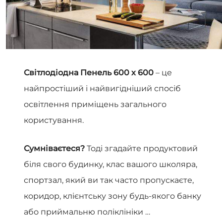
Світлодіодна Пенель 600 х 600
– це
найпростіший і найвигідніший спосіб
освітлення приміщень загального
користування.
Сумніваєтеся?
Тоді згадайте продуктовий
біля свого будинку, клас вашого школяра,
спортзал, який ви так часто пропускаєте,
коридор, клієнтську зону будь-якого банку
або приймальню поліклініки …