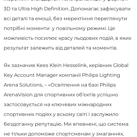
3D та Ultra High Definition. Допомагає зафіксувати
всі деталі та емоції, без мерехтіння переглянути
потрібні моменти у повільному режимі. Ця
можливість посилює красу льодових подій, в яких
результат залежить від деталей та моментів.
Як зазначив Kees Klein Hesselink, керівник Global
Key Account Manager компанії Philips Lighting
Arena Solutions, – «Освітлення на базі Philips
ArenaVision для спортивних об’єктів успішно
застосовується на ключевих міжнародних
спортивних подіях у всьому світі і заслужило
бездоганну репутацію. Ми впевнені, що система
не тільки допоможе спортсменам у змаганнях,