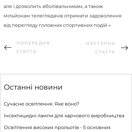
але і дозволить вболівальникам, а також
мільйонам телеглядачів отримати задоволення
від перегляду головних спортивних подій »
ПОПЕРЕДНЯ
НАСТУПНА
СТАТТЯ
СТАТТЯ
Останні новини
Сучасне освітлення. Яке воно?
Інсектицидні лампи для харчового виробництва
Освітлення високих прольотів - 5 основних