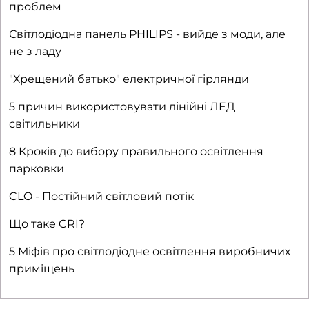
проблем
Світлодіодна панель PHILIPS - вийде з моди, але
не з ладу
"Хрещений батько" електричної гірлянди
5 причин використовувати лінійні ЛЕД
світильники
8 Кроків до вибору правильного освітлення
парковки
CLO - Постійний світловий потік
Що таке CRI?
5 Міфів про світлодіодне освітлення виробничих
приміщень