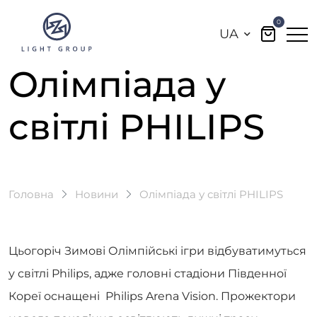
0
UA
Олімпіада у
світлі PHILIPS
Головна
Новини
Олімпіада у світлі PHILIPS
Цьогоріч Зимові Олімпійські ігри відбуватимуться
у світлі Philips, адже головні стадіони Південної
Кореї оснащені Philips Arena Vision. Прожектори