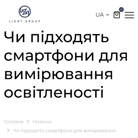
0
UA
Чи підходять
смартфони для
вимірювання
освітленості
Головна
Новини
Чи підходять смартфони для вимірювання