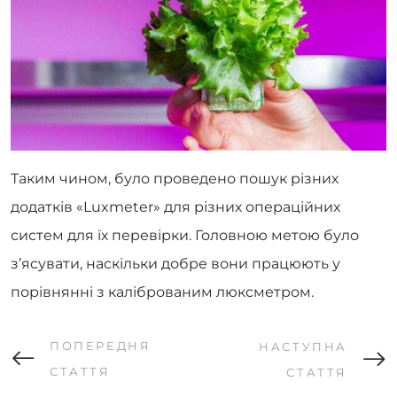
Таким чином, було проведено пошук різних
додатків «Luxmeter» для різних операційних
систем для їх перевірки. Головною метою було
з’ясувати, наскільки добре вони працюють у
порівнянні з каліброваним люксметром.
ПОПЕРЕДНЯ
НАСТУПНА
СТАТТЯ
СТАТТЯ