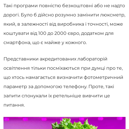
Такі програми повністю безкоштовні або не надто
дорогі. Було б дійсно розумно замінити люксметр,
який, в залежності від виробника і точності, може
коштувати від 100 до 2000 євро, додатком для
смартфона, що є майже у кожного.
Представники акредитованих лабораторій
освітлення тільки посміхаються при думці про те,
що хтось намагається визначити фотометричний
параметр за допомогою телефону. Проте, такі
запити спонукали їх ретельніше вивчити це
питання.