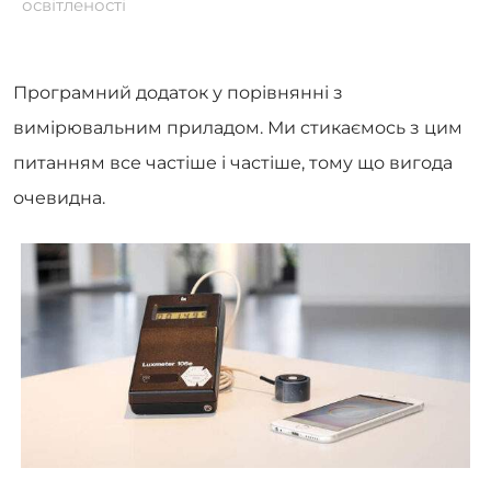
освітленості
Програмний додаток у порівнянні з
вимірювальним приладом. Ми стикаємось з цим
питанням все частіше і частіше, тому що вигода
очевидна.