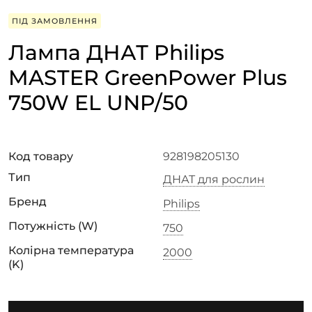
ПІД ЗАМОВЛЕННЯ
Лампа ДНАТ Philips
MASTER GreenPower Plus
750W EL UNP/50
Код товару
928198205130
Тип
ДНАТ для рослин
Бренд
Philips
Потужність (W)
750
Колірна температура
2000
(K)