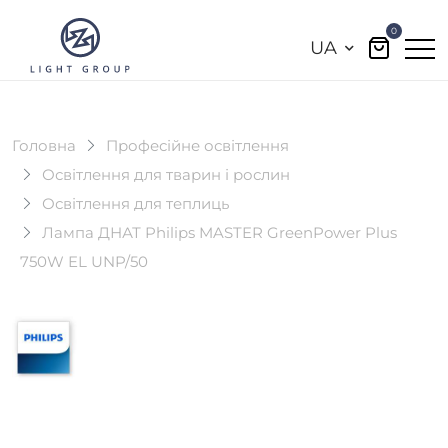
0
UA
Головна
Професійне освітлення
Освітлення для тварин і рослин
Освітлення для теплиць
Лампа ДНАТ Philips MASTER GreenPower Plus
750W EL UNP/50