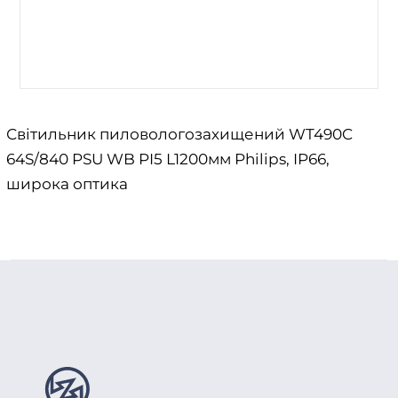
Світильник пиловологозахищений WT490C
64S/840 PSU WB PI5 L1200мм Philips, IP66,
широка оптика