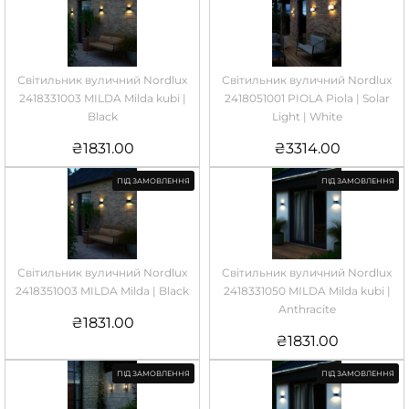
Світильник вуличний Nordlux
Світильник вуличний Nordlux
2418331003 MILDA Milda kubi |
2418051001 PIOLA Piola | Solar
Black
Light | White
₴
1831.00
₴
3314.00
ПІД ЗАМОВЛЕННЯ
ПІД ЗАМОВЛЕННЯ
Світильник вуличний Nordlux
Світильник вуличний Nordlux
2418351003 MILDA Milda | Black
2418331050 MILDA Milda kubi |
Anthracite
₴
1831.00
₴
1831.00
ПІД ЗАМОВЛЕННЯ
ПІД ЗАМОВЛЕННЯ