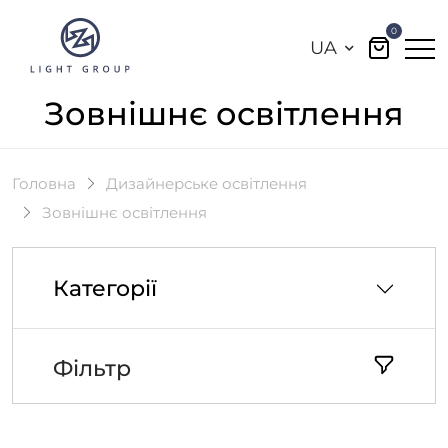
0
UA
Зовнішнє освітлення
Головна
Дизайнерське освітлення
Зовнішнє освітлення
Категорії
Фільтр