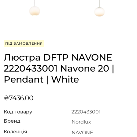
ПІД ЗАМОВЛЕННЯ
Люстра DFTP NAVONE
2220433001 Navone 20 |
Pendant | White
₴
7436.00
Код товару
2220433001
Бренд
Nordlux
Колекція
NAVONE