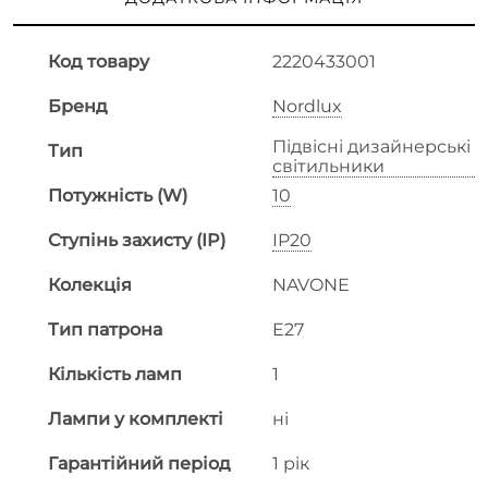
Код товару
2220433001
Бренд
Nordlux
Підвісні дизайнерські
Тип
світильники
Потужність (W)
10
Ступінь захисту (IP)
IP20
Колекція
NAVONE
Тип патрона
E27
Кількість ламп
1
Лампи у комплекті
ні
Гарантійний період
1 рік