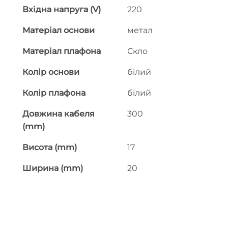
Вхідна напруга (V)
220
Матеріал основи
метал
Матеріал плафона
Скло
Колір основи
білий
Колір плафона
білий
Довжина кабеля
300
(mm)
Висота (mm)
17
Ширина (mm)
20