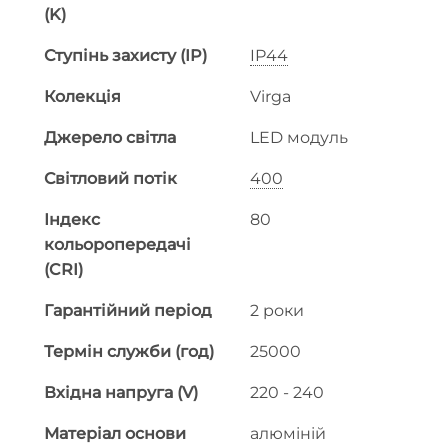
(K)
Ступінь захисту (IP)
IP44
Колекція
Virga
Джерело світла
LED модуль
Світловий потік
400
Індекс
80
кольоропередачі
(CRI)
Гарантійний період
2 роки
Термін служби (год)
25000
Вхідна напруга (V)
220 - 240
Матеріал основи
алюміній