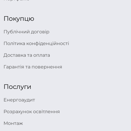
Покупцю
Публічний договір
Політика конфіденційності
Доставка та оплата
Гарантія та повернення
Послуги
Енергоаудит
Розрахунок освітлення
Монтаж