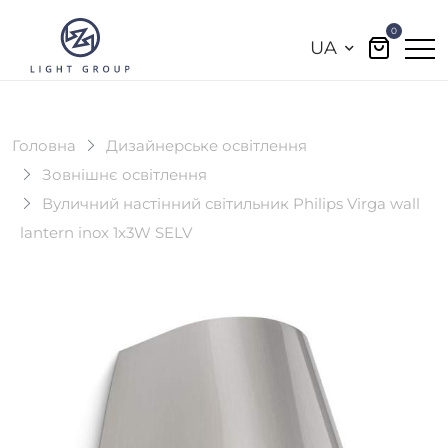
0
UA
Головна
Дизайнерське освітлення
Зовнішнє освітлення
Вуличний настінний світильник Philips Virga wall
lantern inox 1x3W SELV