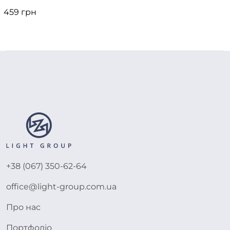
459 грн
+38 (067) 350-62-64
office@light-group.com.ua
Про нас
Портфоліо