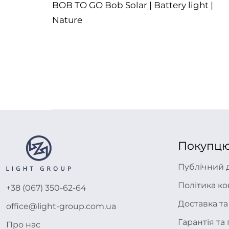
 | Blue
BOB TO GO Bob Solar | Battery light |
Nature
Покупц
Публічний 
Політика ко
+38 (067) 350-62-64
Доставка та
office@light-group.com.ua
Гарантія т
Про нас