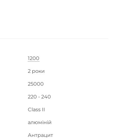
1200
2 роки
25000
220 - 240
Class II
алюміній
Антрацит