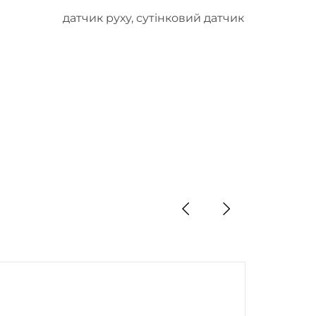
датчик руху, сутінковий датчик