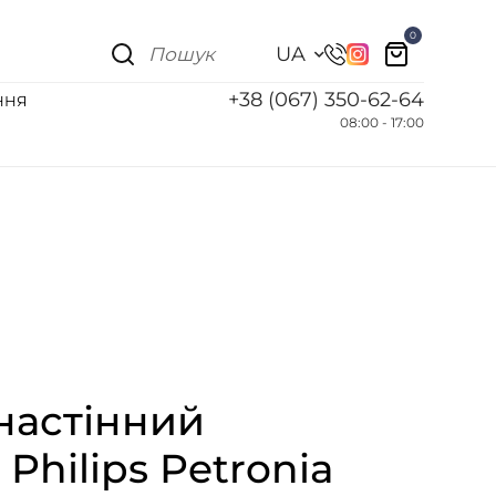
0
UA
+38 (067) 350-62-64
ННЯ
08:00 - 17:00
настінний
Philips Petronia