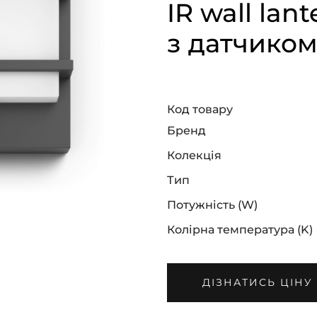
IR wall lant
з датчиком
Код товару
Бренд
Колекція
Тип
Потужність (W)
Колірна температура (K)
ДІЗНАТИСЬ ЦІНУ