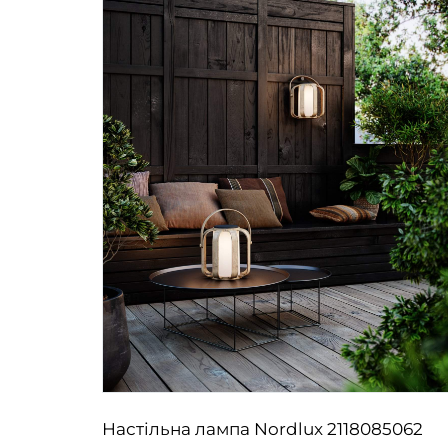
5006
Настільна лампа Nordlux 2118085062