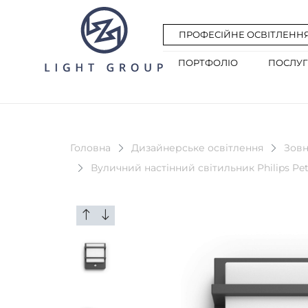
ПРОФЕСІЙНЕ ОСВІТЛЕНН
ПОРТФОЛІО
ПОСЛУ
Головна
Дизайнерське освітлення
Зовн
Вуличний настінний світильник Philips Petro