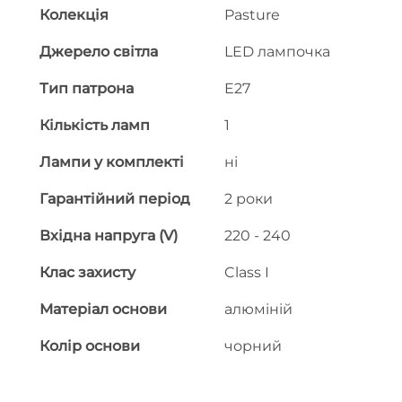
Колекція
Pasture
Джерело світла
LED лампочка
Тип патрона
E27
Кількість ламп
1
Лампи у комплекті
ні
Гарантійний період
2 роки
Вхідна напруга (V)
220 - 240
Клас захисту
Class I
Матеріал основи
алюміній
Колір основи
чорний