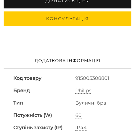
ДІЗНАТИСЬ ЦІНУ
КОНСУЛЬТАЦІЯ
ДОДАТКОВА ІНФОРМАЦІЯ
Код товару
915005308801
Бренд
Philips
Тип
Вуличні бра
Потужність (W)
60
Ступінь захисту (IP)
IP44