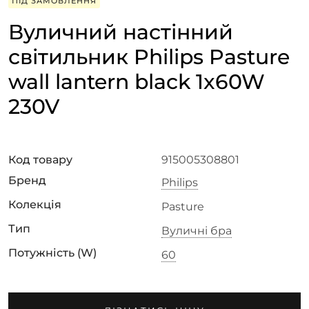
ПІД ЗАМОВЛЕННЯ
Вуличний настінний
світильник Philips Pasture
wall lantern black 1x60W
230V
Код товару
915005308801
Бренд
Philips
Колекція
Pasture
Тип
Вуличні бра
Потужність (W)
60