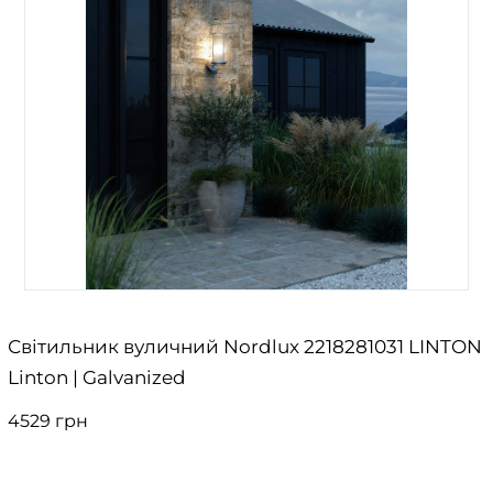
Світильник вуличний Nordlux 2218281031 LINTON
Linton | Galvanized
4529 грн