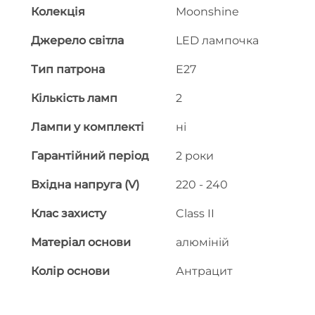
Колекція
Moonshine
Джерело світла
LED лампочка
Тип патрона
E27
Кількість ламп
2
Лампи у комплекті
ні
Гарантійний період
2 роки
Вхідна напруга (V)
220 - 240
Клас захисту
Class II
Матеріал основи
алюміній
Колір основи
Антрацит