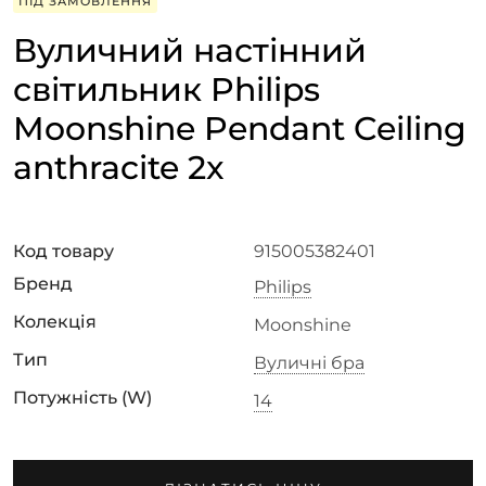
ПІД ЗАМОВЛЕННЯ
Вуличний настінний
світильник Philips
Moonshine Pendant Ceiling
anthracite 2x
Код товару
915005382401
Бренд
Philips
Колекція
Moonshine
Тип
Вуличні бра
Потужність (W)
14