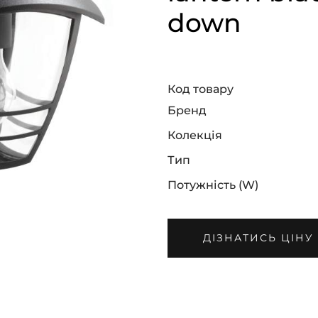
down
Код товару
Бренд
Колекція
Тип
Потужність (W)
ДІЗНАТИСЬ ЦІНУ