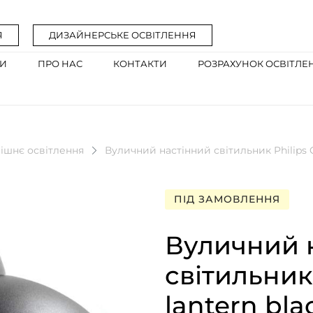
Я
ДИЗАЙНЕРСЬКЕ ОСВІТЛЕННЯ
ГИ
ПРО НАС
КОНТАКТИ
РОЗРАХУНОК ОСВІТЛЕ
ішнє освітлення
Вуличний настінний світильник Philips C
ПІД ЗАМОВЛЕННЯ
Вуличний 
світильник 
lantern bl