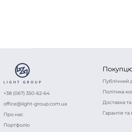
Покупц
Публічний 
Політика ко
+38 (067) 350-62-64
Доставка та
office@light-group.com.ua
Гарантія т
Про нас
Портфоліо