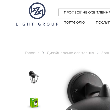
ПРОФЕСІЙНЕ ОСВІТЛЕНН
ПОРТФОЛІО
ПОСЛУ
Головна
Дизайнерське освітлення
Зовн