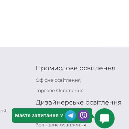
Промислове освітлення
Офісне освітлення
Торгове Освітлення
Дизайнерське освітлення
ння
Внутрішнє освітлення
Маєте запитання ?
Зовнішнє освітлення