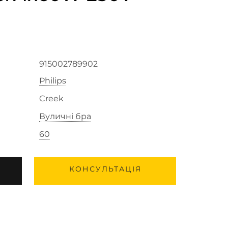
915002789902
Philips
Creek
Вуличні бра
60
КОНСУЛЬТАЦІЯ