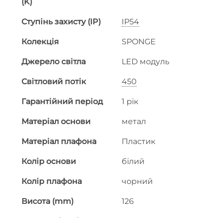
(K)
Ступінь захисту (IP)
IP54
Колекція
SPONGE
Джерело світла
LED модуль
Світловий потік
450
Гарантійний період
1 рік
Матеріал основи
метал
Матеріал плафона
Пластик
Колір основи
білий
Колір плафона
чорний
Висота (mm)
126