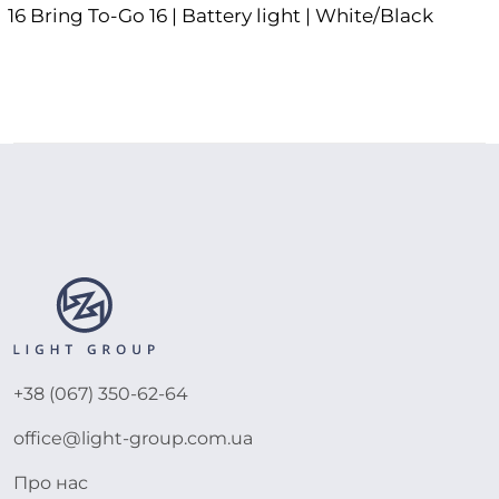
16 Bring To-Go 16 | Battery light | White/Black
+38 (067) 350-62-64
office@light-group.com.ua
Про нас