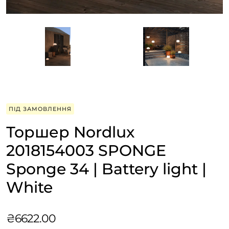
ПІД ЗАМОВЛЕННЯ
Торшер Nordlux
2018154003 SPONGE
Sponge 34 | Battery light |
White
₴
6622.00