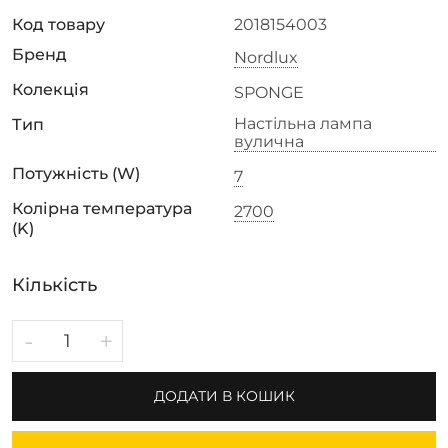
Код товару
2018154003
Бренд
Nordlux
Колекція
SPONGE
Настільна лампа
Тип
вулична
Потужність (W)
7
Колірна температура
2700
(K)
Кількість
-
+
ДОДАТИ В КОШИК