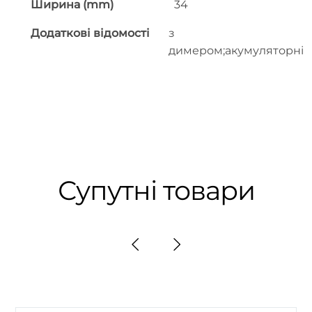
Ширина (mm)
34
Додаткові відомості
з
димером;акумуляторні
Супутні товари