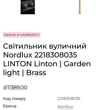
НЕМАЄ В НАЯВНОСТІ
Світильник вуличний
Nordlux 2218308035
LINTON Linton | Garden
light | Brass
₴
11389.00
Код товару
2218308035
Бренд
Nordlux