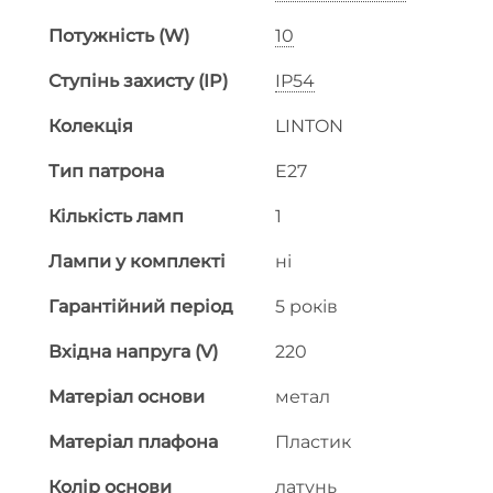
Потужність (W)
10
Ступінь захисту (IP)
IP54
Колекція
LINTON
Тип патрона
E27
Кількість ламп
1
Лампи у комплекті
ні
Гарантійний період
5 років
Вхідна напруга (V)
220
Матеріал основи
метал
Матеріал плафона
Пластик
Колір основи
латунь