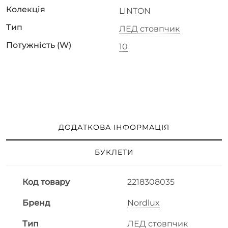
Колекція
LINTON
Тип
ЛЕД стовпчик
Потужність (W)
10
ДОДАТКОВА ІНФОРМАЦІЯ
БУКЛЕТИ
Код товару
2218308035
Бренд
Nordlux
Тип
ЛЕД стовпчик