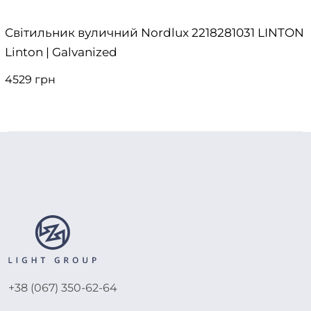
Світильник вуличний Nordlux 2218281031 LINTON
Linton | Galvanized
4529 грн
+38 (067) 350-62-64