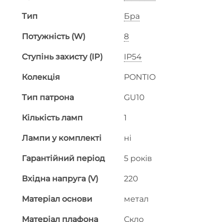
Тип
Бра
Потужність (W)
8
Ступінь захисту (IP)
IP54
Колекція
PONTIO
Тип патрона
GU10
Кількість ламп
1
Лампи у комплекті
ні
Гарантійний період
5 років
Вхідна напруга (V)
220
Матеріал основи
метал
Матеріал плафона
Скло