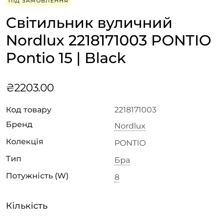
ПІД ЗАМОВЛЕННЯ
Світильник вуличний
Nordlux 2218171003 PONTIO
Pontio 15 | Black
₴
2203.00
Код товару
2218171003
Бренд
Nordlux
Колекція
PONTIO
Тип
Бра
Потужність (W)
8
Кількість