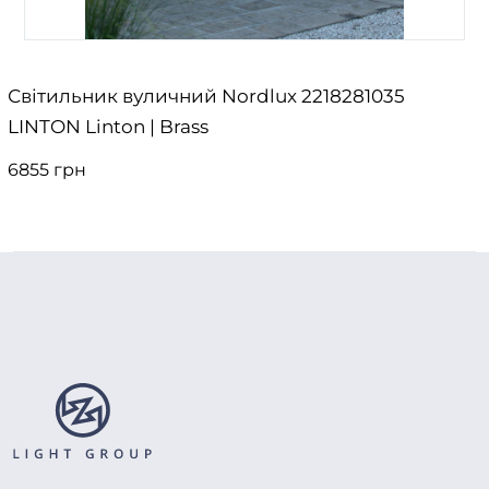
Світильник вуличний Nordlux 2218281035
LINTON Linton | Brass
6855 грн