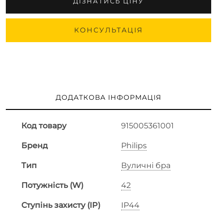
ДІЗНАТИСЬ ЦІНУ
КОНСУЛЬТАЦІЯ
ДОДАТКОВА ІНФОРМАЦІЯ
Код товару
915005361001
Бренд
Philips
Тип
Вуличні бра
Потужність (W)
42
Ступінь захисту (IP)
IP44