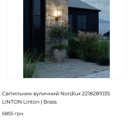
Світильник вуличний Nordlux 2218281035
LINTON Linton | Brass
6855 грн