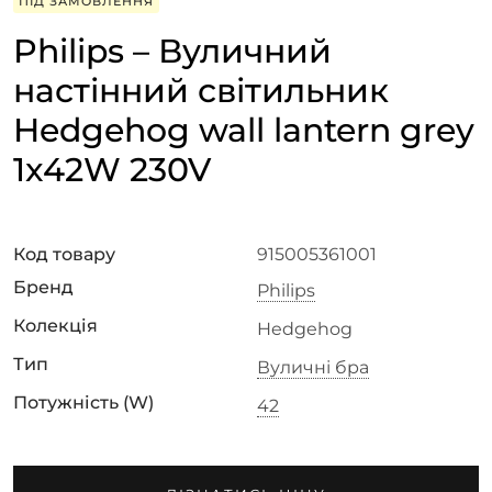
ПІД ЗАМОВЛЕННЯ
Philips – Вуличний
настінний світильник
Hedgehog wall lantern grey
1x42W 230V
Код товару
915005361001
Бренд
Philips
Колекція
Hedgehog
Тип
Вуличні бра
Потужність (W)
42