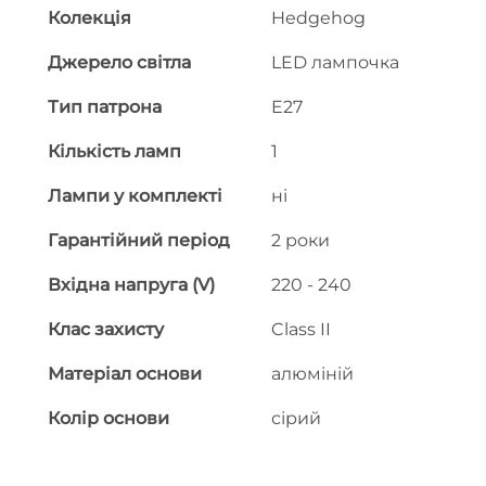
Колекція
Hedgehog
Джерело світла
LED лампочка
Тип патрона
E27
Кількість ламп
1
Лампи у комплекті
ні
Гарантійний період
2 роки
Вхідна напруга (V)
220 - 240
Клас захисту
Class II
Матеріал основи
алюміній
Колір основи
сірий