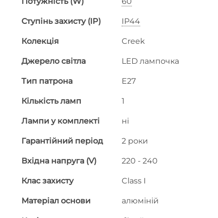
Потужність (W)
60
Ступінь захисту (IP)
IP44
Колекція
Creek
Джерело світла
LED лампочка
Тип патрона
E27
Кількість ламп
1
Лампи у комплекті
ні
Гарантійний період
2 роки
Вхідна напруга (V)
220 - 240
Клас захисту
Class I
Матеріал основи
алюміній