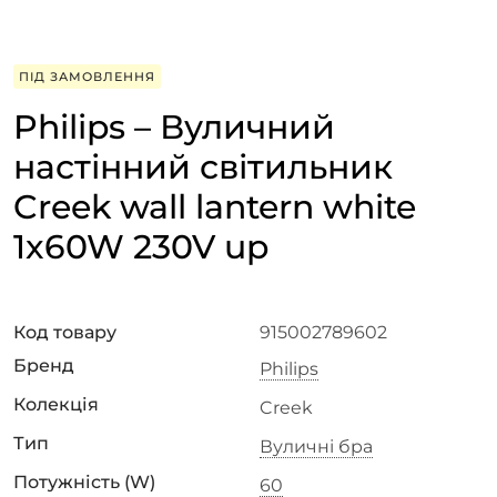
ПІД ЗАМОВЛЕННЯ
Philips – Вуличний
настінний світильник
Creek wall lantern white
1x60W 230V up
Код товару
915002789602
Бренд
Philips
Колекція
Creek
Тип
Вуличні бра
Потужність (W)
60