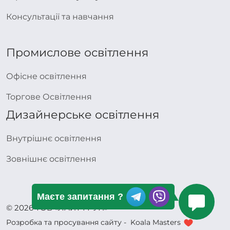
Консультації та навчання
Промислове освітлення
Офісне освітлення
Торгове Освітлення
Дизайнерське освітлення
Внутрішнє освітлення
Зовнішнє освітлення
Маєте запитання ?
© 2026 ТОВ «ЛАЙТ ГРУП»
Розробка та просування сайту -
Koala Masters