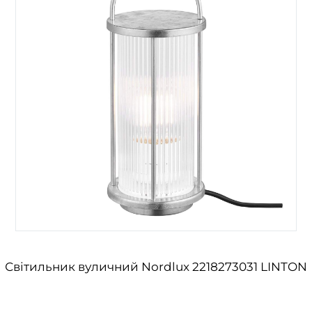
Світильник вуличний Nordlux 2218273031 LINTON