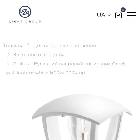
0
UA
Головна
Дизайнерське освітлення
Зовнішнє освітлення
Philips – Вуличний настінний світильник Creek
wall lantern white 1x60W 230V up