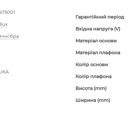
473001
Гарантійний період
lux
Вхідна напруга (V)
ичні бра
Матеріал основи
Матеріал плафона
Колір основи
UKA
Колір плафона
Висота (mm)
Ширина (mm)