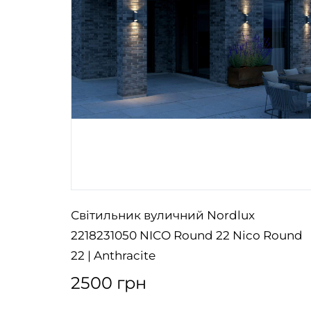
Світильник вуличний Nordlux
 |
2218231050 NICO Round 22 Nico Round
22 | Anthracite
2500 грн