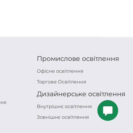
Промислове освітлення
Офісне освітлення
Торгове Освітлення
Дизайнерське освітлення
ння
Внутрішнє освітлення
Маєте запитання ?
Зовнішнє освітлення