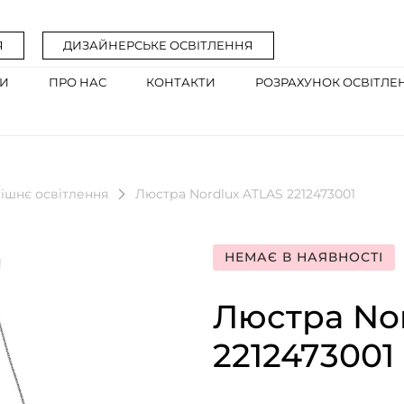
Я
ДИЗАЙНЕРСЬКЕ ОСВІТЛЕННЯ
ГИ
ПРО НАС
КОНТАКТИ
РОЗРАХУНОК ОСВІТЛЕ
ішнє освітлення
Люстра Nordlux ATLAS 2212473001
НЕМАЄ В НАЯВНОСТІ
Люстра No
2212473001