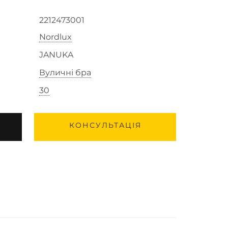
2212473001
Nordlux
JANUKA
Вуличні бра
30
КОНСУЛЬТАЦІЯ