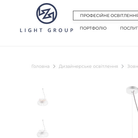
ПРОФЕСІЙНЕ ОСВІТЛЕНН
ПОРТФОЛІО
ПОСЛУ
Головна
Дизайнерське освітлення
Зовн