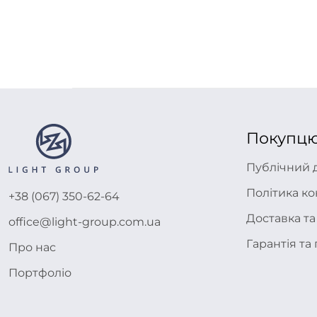
Покупц
Публічний 
Політика ко
+38 (067) 350-62-64
Доставка та
office@light-group.com.ua
Гарантія т
Про нас
Портфоліо