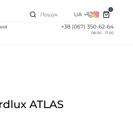
0
UA
+38 (067) 350-62-64
ННЯ
08:00 - 17:00
rdlux ATLAS