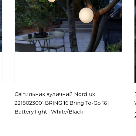
Світильник вуличний Nordlux
2218023001 BRING 16 Bring To-Go 16 |
Battery light | White/Black