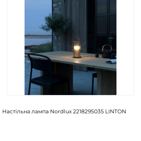
Настільна лампа Nordlux 2218295035 LINTON