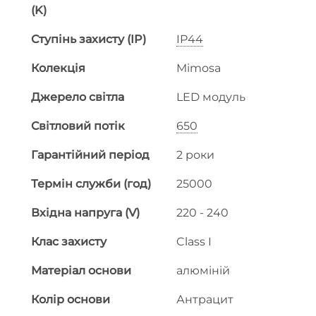
(K)
Ступінь захисту (IP)
IP44
Колекція
Mimosa
Джерело світла
LED модуль
Світловий потік
650
Гарантійний період
2 роки
Термін служби (год)
25000
Вхідна напруга (V)
220 - 240
Клас захисту
Class I
Матеріал основи
алюміній
Колір основи
Антрацит