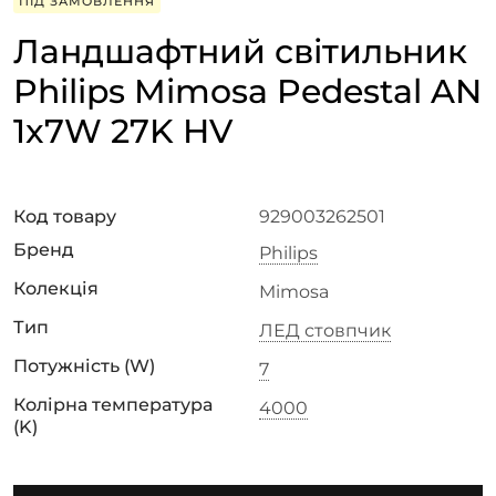
ПІД ЗАМОВЛЕННЯ
Ландшафтний світильник
Philips Mimosa Pedestal AN
1x7W 27K HV
Код товару
929003262501
Бренд
Philips
Колекція
Mimosa
Тип
ЛЕД стовпчик
Потужність (W)
7
Колірна температура
4000
(K)