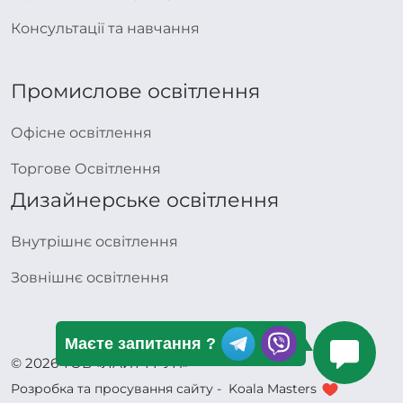
Консультації та навчання
Промислове освітлення
Офісне освітлення
Торгове Освітлення
Дизайнерське освітлення
Внутрішнє освітлення
Зовнішнє освітлення
Маєте запитання ?
© 2026 ТОВ «ЛАЙТ ГРУП»
Розробка та просування сайту -
Koala Masters