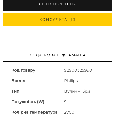
ДІЗНАТИСЬ ЦІНУ
КОНСУЛЬТАЦІЯ
ДОДАТКОВА ІНФОРМАЦІЯ
Код товару
929003259901
Бренд
Philips
Тип
Вуличні бра
Потужність (W)
9
Колірна температура
2700