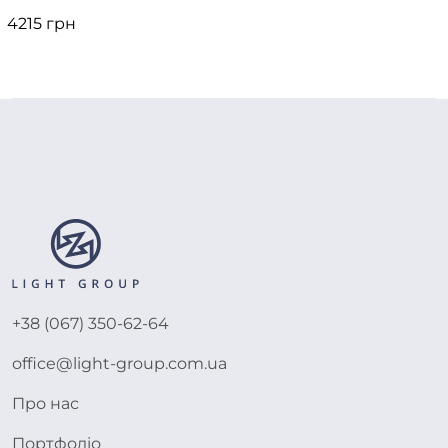
4215 грн
+38 (067) 350-62-64
office@light-group.com.ua
Про нас
Портфоліо