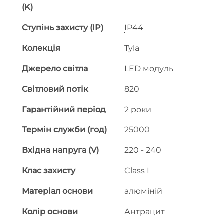
(K)
Ступінь захисту (IP)
IP44
Колекція
Tyla
Джерело світла
LED модуль
Світловий потік
820
Гарантійний період
2 роки
Термін служби (год)
25000
Вхідна напруга (V)
220 - 240
Клас захисту
Class I
Матеріал основи
алюміній
Колір основи
Антрацит