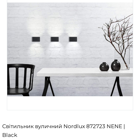
Світильник вуличний Nordlux 872723 NENE |
Black