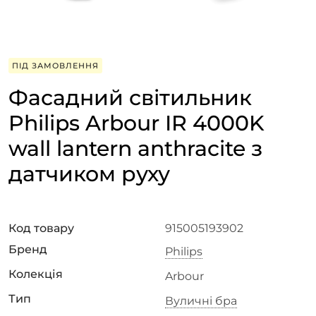
ПІД ЗАМОВЛЕННЯ
Фасадний світильник
Philips Arbour IR 4000K
wall lantern anthracite з
датчиком руху
Код товару
915005193902
Бренд
Philips
Колекція
Arbour
Тип
Вуличні бра