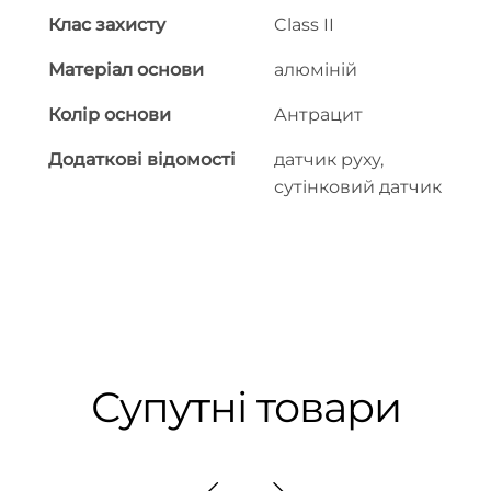
Клас захисту
Class II
Матеріал основи
алюміній
Колір основи
Антрацит
Додаткові відомості
датчик руху,
сутінковий датчик
Супутні товари