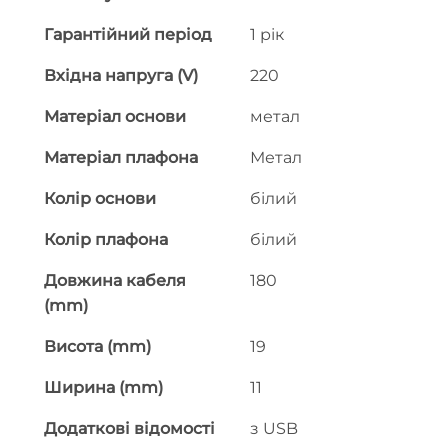
Гарантійний період
1 рік
Вхідна напруга (V)
220
Матеріал основи
метал
Матеріал плафона
Метал
Колір основи
білий
Колір плафона
білий
Довжина кабеля
180
(mm)
Висота (mm)
19
Ширина (mm)
11
Додаткові відомості
з USB