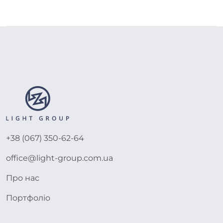
+38 (067) 350-62-64
office@light-group.com.ua
Про нас
Портфоліо