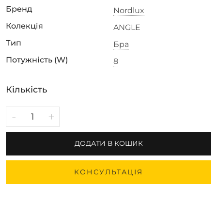
Бренд
Nordlux
Колекція
ANGLE
Тип
Бра
Потужність (W)
8
Кількість
-
+
ДОДАТИ В КОШИК
КОНСУЛЬТАЦІЯ