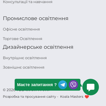
Консультації та навчання
Промислове освітлення
Офісне освітлення
Торгове Освітлення
Дизайнерське освітлення
Внутрішнє освітлення
Зовнішнє освітлення
Маєте запитання ?
© 2026 ТОВ «ЛАЙТ ГРУП»
Розробка та просування сайту -
Koala Masters