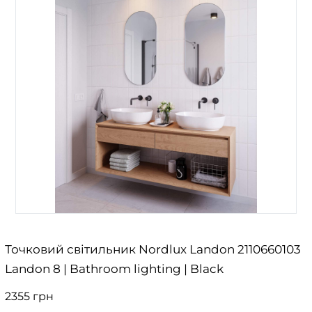
Точковий світильник Nordlux Landon 2110660103
Landon 8 | Bathroom lighting | Black
2355 грн