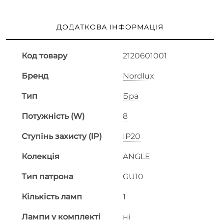
ДОДАТКОВА ІНФОРМАЦІЯ
Код товару
2120601001
Бренд
Nordlux
Тип
Бра
Потужність (W)
8
Ступінь захисту (IP)
IP20
Колекція
ANGLE
Тип патрона
GU10
Кількість ламп
1
Лампи у комплекті
ні