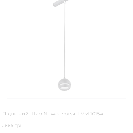
Підвісний Шар Nowodvorski LVM 10154
2885 грн