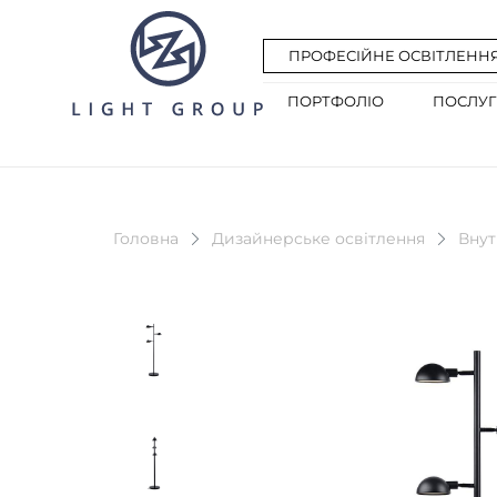
ПРОФЕСІЙНЕ ОСВІТЛЕНН
ПОРТФОЛІО
ПОСЛУ
Головна
Дизайнерське освітлення
Внут