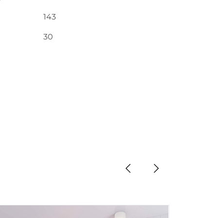
143
30