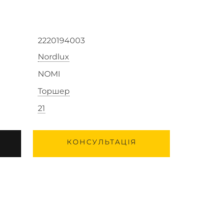
2220194003
Nordlux
NOMI
Торшер
21
КОНСУЛЬТАЦІЯ