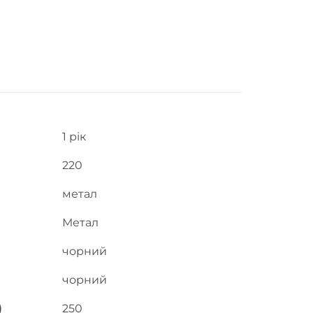
1 рік
220
метал
Метал
чорний
чорний
)
250