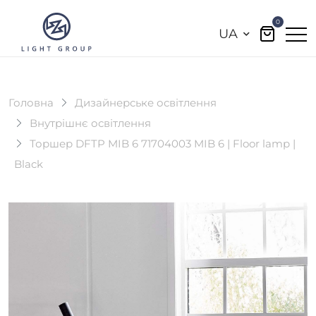
0
UA
Головна
Дизайнерське освітлення
Внутрішнє освітлення
Торшер DFTP MIB 6 71704003 MIB 6 | Floor lamp |
Black