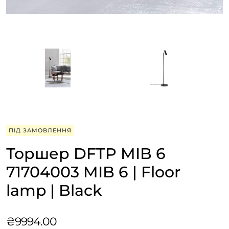
ПІД ЗАМОВЛЕННЯ
Торшер DFTP MIB 6
71704003 MIB 6 | Floor
lamp | Black
₴
9994.00