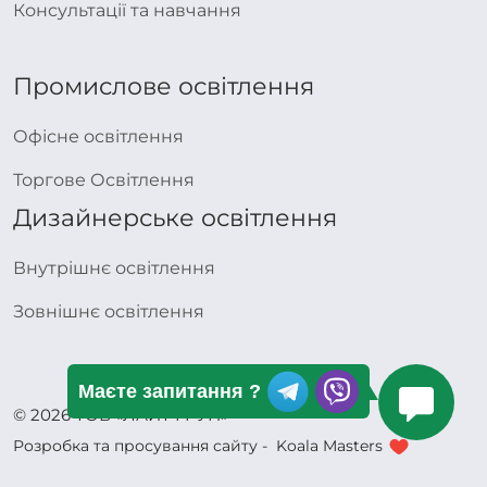
Консультації та навчання
Промислове освітлення
Офісне освітлення
Торгове Освітлення
Дизайнерське освітлення
Внутрішнє освітлення
Зовнішнє освітлення
Маєте запитання ?
© 2026 ТОВ «ЛАЙТ ГРУП»
Розробка та просування сайту -
Koala Masters