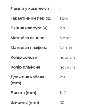
Лампи у комплекті
ні
Гарантійний період
1 рік
Вхідна напруга (V)
220
Матеріал основи
метал
Матеріал плафона
Метал
Колір основи
чорний
Колір плафона
чорний
Довжина кабеля
250
(mm)
Висота (mm)
140
Ширина (mm)
30