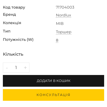
Код товару
71704003
Бренд
Nordlux
Колекція
MIB
Тип
Торшер
Потужність (W)
8
Кількість
-
+
ДОДАТИ В КОШИК
КОНСУЛЬТАЦІЯ