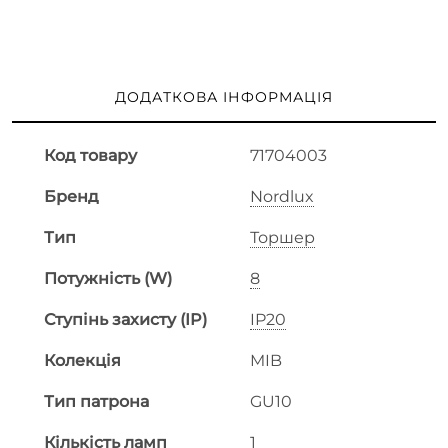
ДОДАТКОВА ІНФОРМАЦІЯ
Код товару
71704003
Бренд
Nordlux
Тип
Торшер
Потужність (W)
8
Ступінь захисту (IP)
IP20
Колекція
MIB
Тип патрона
GU10
Кількість ламп
1