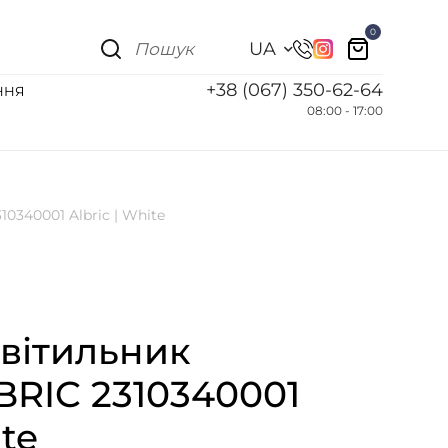
0
UA
+38 (067) 350-62-64
ННЯ
08:00 - 17:00
0340001 Albric | White
світильник
BRIC 2310340001
ite