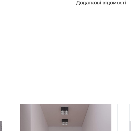
Додаткові відомості