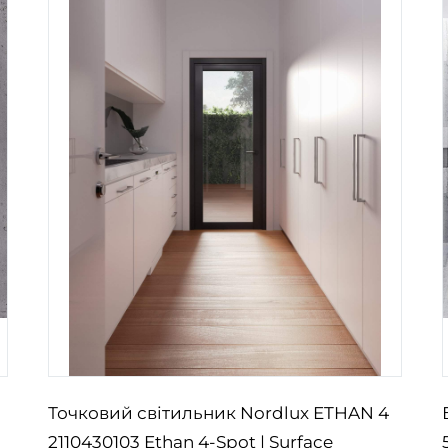
Точковий світильник Nordlux ETHAN 4
2110430103 Ethan 4-Spot | Surface