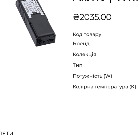
₴
2035.00
Код товару
Бренд
Колекція
Тип
Потужність (W)
Колірна температура (K)
ЛЕТИ