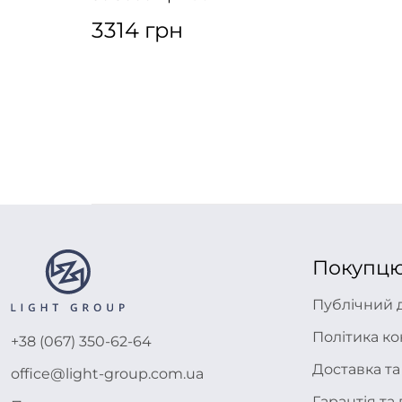
3314 грн
Покупц
Публічний 
Політика ко
+38 (067) 350-62-64
Доставка та
office@light-group.com.ua
Гарантія т