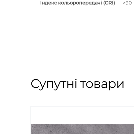
Індекс кольоропередачі (CRI)
>90
Супутні товари