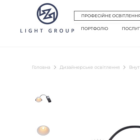
ПРОФЕСІЙНЕ ОСВІТЛЕНН
ПОРТФОЛІО
ПОСЛУ
Головна
Дизайнерське освітлення
Внут