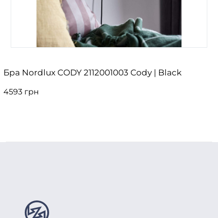
Бра Nordlux CODY 2112001003 Cody | Black
4593 грн