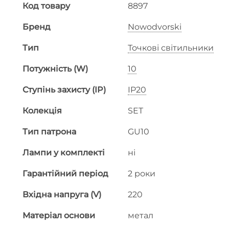
Код товару
8897
Бренд
Nowodvorski
Тип
Точкові світильники
Потужність (W)
10
Ступінь захисту (IP)
IP20
Колекція
SET
Тип патрона
GU10
Лампи у комплекті
ні
Гарантійний період
2 роки
Вхідна напруга (V)
220
Матеріал основи
метал