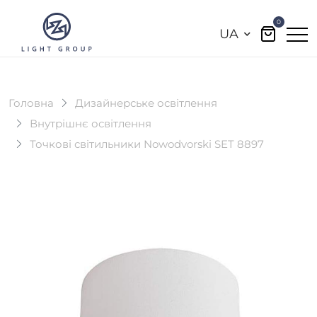
0
UA
Головна
Дизайнерське освітлення
Внутрішнє освітлення
Точкові світильники Nowodvorski SET 8897