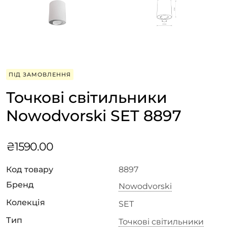
ПІД ЗАМОВЛЕННЯ
Точкові світильники
Nowodvorski SET 8897
₴
1590.00
Код товару
8897
Бренд
Nowodvorski
Колекція
SET
Тип
Точкові світильники