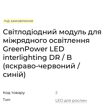
ПІД ЗАМОВЛЕННЯ
Світлодіодний модуль для
міжрядного освітлення
GreenPower LED
interlighting DR / B
(яскраво-червоний /
синій)
Код товару
2
Тип
LED для рослин