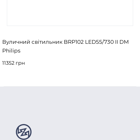
Вуличний світильник BRP102 LED55/730 II DM
Philips
11352 грн