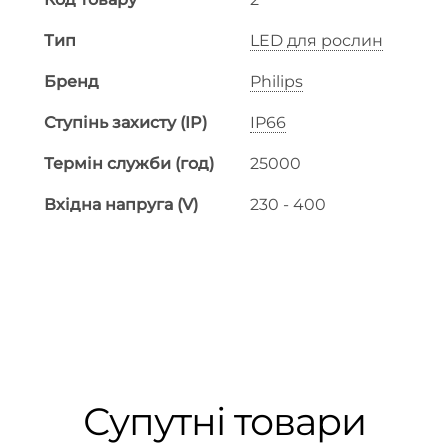
Тип
LED для рослин
Бренд
Philips
Ступінь захисту (IP)
IP66
Термін служби (год)
25000
Вхідна напруга (V)
230 - 400
Супутні товари