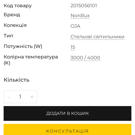
Код товару
2015056101
Бренд
Nordlux
Колекція
OJA
Тип
Стельові світильники
Потужність (W)
15
Колірна температура
3000 / 4000
(K)
Кількість
-
+
ДОДАТИ В КОШИК
КОНСУЛЬТАЦІЯ