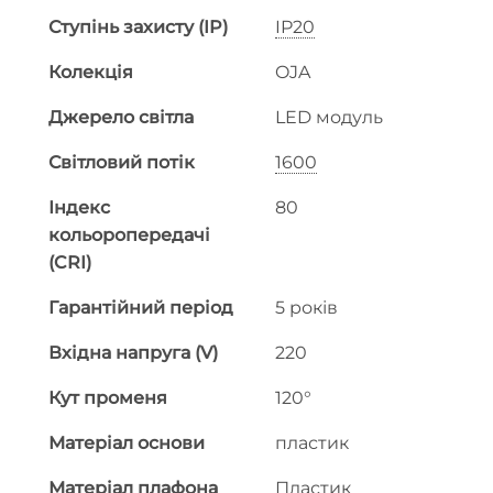
Ступінь захисту (IP)
IP20
Колекція
OJA
Джерело світла
LED модуль
Світловий потік
1600
Індекс
80
кольоропередачі
(CRI)
Гарантійний період
5 років
Вхідна напруга (V)
220
Кут променя
120°
Матеріал основи
пластик
Матеріал плафона
Пластик