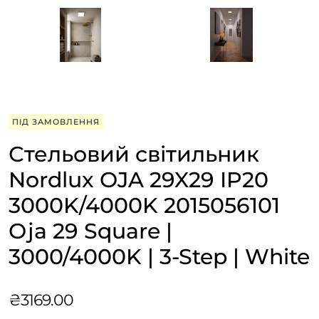
ПІД ЗАМОВЛЕННЯ
Стельовий світильник
Nordlux OJA 29X29 IP20
3000K/4000K 2015056101
Oja 29 Square |
3000/4000K | 3-Step | White
₴
3169.00