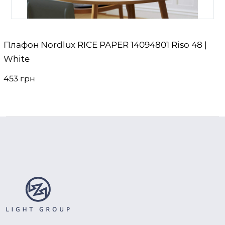
Плафон Nordlux RICE PAPER 14094801 Riso 48 |
White
453 грн