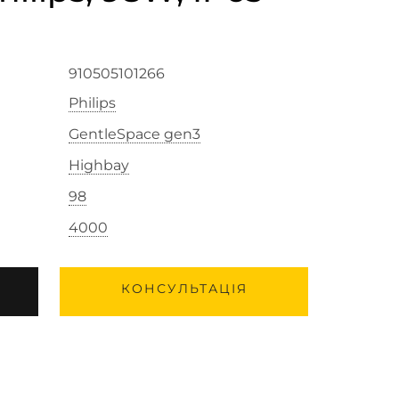
910505101266
Philips
GentleSpace gen3
Highbay
98
4000
КОНСУЛЬТАЦІЯ