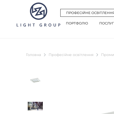
ПРОФЕСІЙНЕ ОСВІТЛЕНН
ПОРТФОЛІО
ПОСЛУ
Головна
Професійне освітлення
Проми