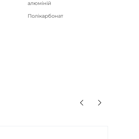
алюміній
Полікарбонат