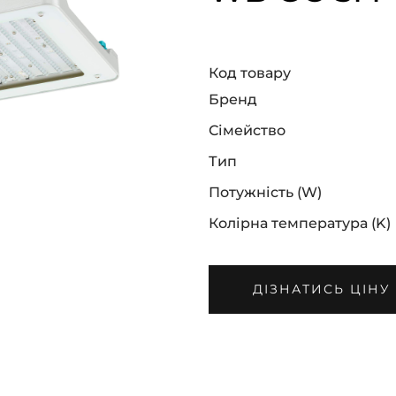
Код товару
Бренд
Сімейство
Тип
Потужність (W)
Колірна температура (K)
ДІЗНАТИСЬ ЦІНУ