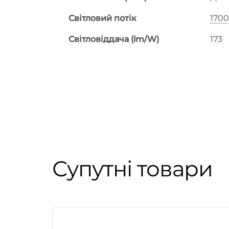
Світловий потік
170
Світловіддача (lm/W)
173
Супутні товари