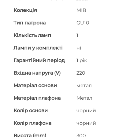
Колекція
MIB
Тип патрона
GU10
Кількість ламп
1
Лампи у комплекті
ні
Гарантійний період
1 рік
Вхідна напруга (V)
220
Матеріал основи
метал
Матеріал плафона
Метал
Колір основи
чорний
Колір плафона
чорний
Висота (mm)
300