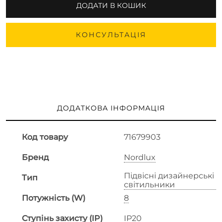
ДОДАТИ В КОШИК
КОНСУЛЬТАЦІЯ
ДОДАТКОВА ІНФОРМАЦІЯ
Код товару
71679903
Бренд
Nordlux
Підвісні дизайнерські
Тип
світильники
Потужність (W)
8
Ступінь захисту (IP)
IP20