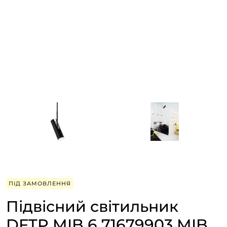
ПІД ЗАМОВЛЕННЯ
Підвісний світильник
DFTP MIB 6 71679903 MIB