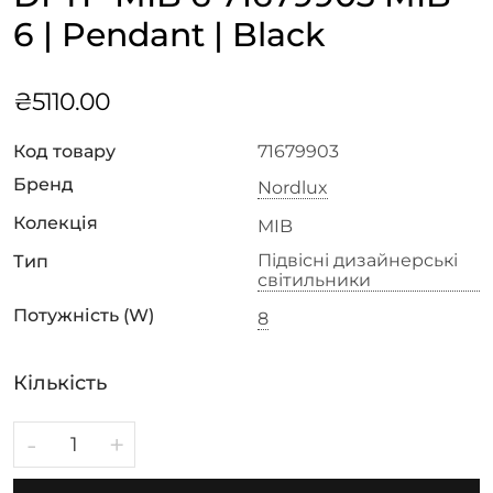
6 | Pendant | Black
₴
5110.00
Код товару
71679903
Бренд
Nordlux
Колекція
MIB
Підвісні дизайнерські
Тип
світильники
Потужність (W)
8
Кількість
-
+