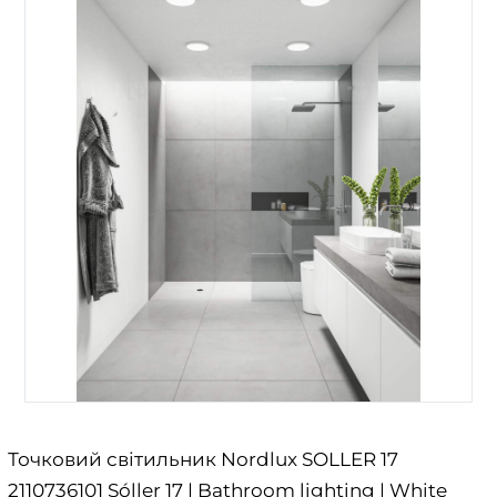
Точковий світильник Nordlux SOLLER 17
2110736101 Sóller 17 | Bathroom lighting | White