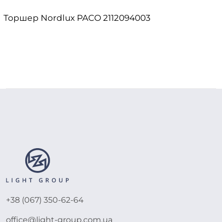
Торшер Nordlux PACO 2112094003
+38 (067) 350-62-64
office@light-group.com.ua