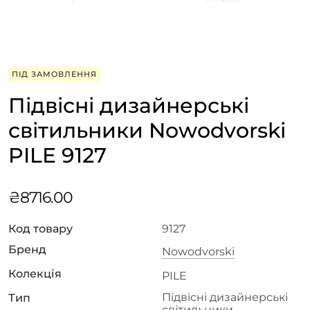
ПІД ЗАМОВЛЕННЯ
Підвісні дизайнерські
світильники Nowodvorski
PILE 9127
₴
8716.00
Код товару
9127
Бренд
Nowodvorski
Колекція
PILE
Підвісні дизайнерські
Тип
світильники