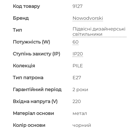
Код товару
9127
Бренд
Nowodvorski
Підвісні дизайнерські
Тип
світильники
Потужність (W)
60
Ступінь захисту (IP)
IP20
Колекція
PILE
Тип патрона
E27
Гарантійний період
2 роки
Вхідна напруга (V)
220
Матеріал основи
метал
Колір основи
чорний