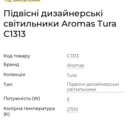
ПІД ЗАМОВЛЕННЯ
Підвісні дизайнерські
світильники Aromas Tura
C1313
Код товару
C1313
Бренд
Aromas
Колекція
Tura
Підвісні дизайнерські
Тип
світильники
Потужність (W)
5
Колірна температура
2700
(K)