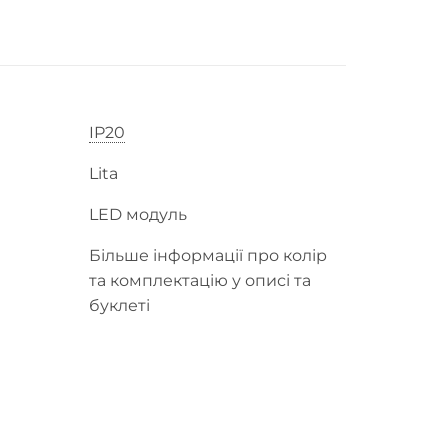
IP20
Lita
LED модуль
Більше інформації про колір
та комплектацію у описі та
буклеті