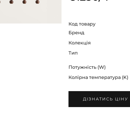
Код товару
Бренд
Колекція
Тип
Потужність (W)
Колірна температура (K)
ДІЗНАТИСЬ ЦІНУ