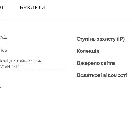
Я
БУКЛЕТИ
0/4
Ступінь захисту (IP)
mas
Колекція
існі дизайнерські
Джерело світла
тильники
Додаткові відомості
0