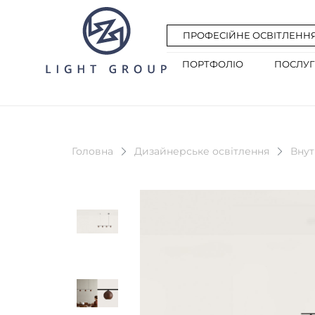
ПРОФЕСІЙНЕ ОСВІТЛЕНН
ПОРТФОЛІО
ПОСЛУ
Головна
Дизайнерське освітлення
Внут