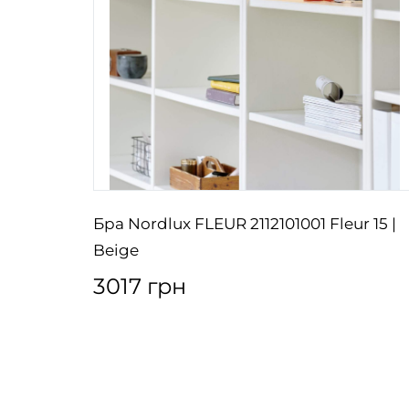
Paco |
Бра Nordlux FLEUR 2112101001 Fleur 15 |
Beige
3017 грн