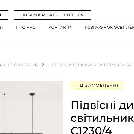
Я
ДИЗАЙНЕРСЬКЕ ОСВІТЛЕННЯ
ГИ
ПРО НАС
КОНТАКТИ
РОЗРАХУНОК ОСВІТЛЕ
рішнє освітлення
Підвісні дизайнерські світильники Aro
ПІД ЗАМОВЛЕННЯ
Підвісні д
світильник
C1230/4