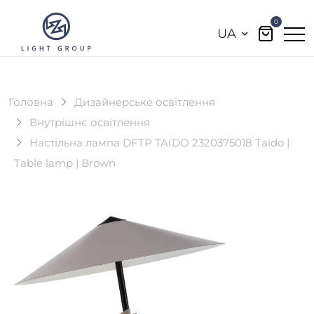
0
UA
Головна
Дизайнерське освітлення
Внутрішнє освітлення
Настільна лампа DFTP TAIDO 2320375018 Taido |
Table lamp | Brown