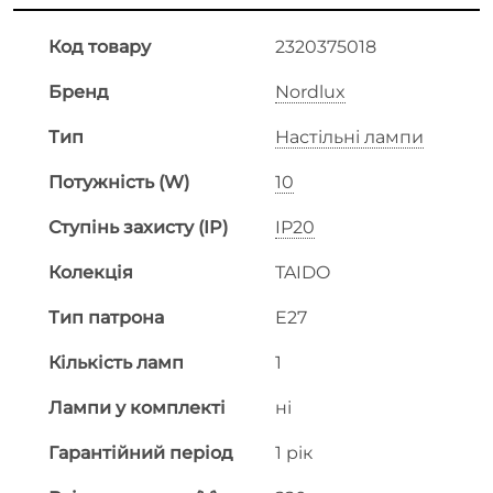
Код товару
2320375018
Бренд
Nordlux
Тип
Настільні лампи
Потужність (W)
10
Ступінь захисту (IP)
IP20
Колекція
TAIDO
Тип патрона
E27
Кількість ламп
1
Лампи у комплекті
ні
Гарантійний період
1 рік