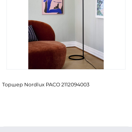
Торшер Nordlux PACO 2112094003