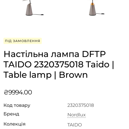
ПІД ЗАМОВЛЕННЯ
Настільна лампа DFTP
TAIDO 2320375018 Taido |
Table lamp | Brown
₴
9994.00
Код товару
2320375018
Бренд
Nordlux
Колекція
TAIDO