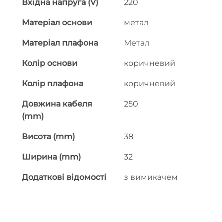
Вхідна напруга (V)
220
Матеріал основи
метал
Матеріал плафона
Метал
Колір основи
коричневий
Колір плафона
коричневий
Довжина кабеля
250
(mm)
Висота (mm)
38
Ширина (mm)
32
Додаткові відомості
з вимикачем