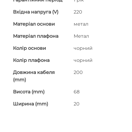
Вхідна напруга (V)
220
Матеріал основи
метал
Матеріал плафона
Метал
Колір основи
чорний
Колір плафона
чорний
Довжина кабеля
200
(mm)
Висота (mm)
68
Ширина (mm)
20