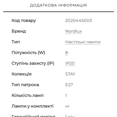
ДОДАТКОВА ІНФОРМАЦІЯ
Код товару
2020445003
Бренд
Nordlux
Тип
Настільні лампи
Потужність (W)
8
Ступінь захисту (IP)
IP20
Колекція
STAY
Тип патрона
E27
Кількість ламп
1
Лампи у комплекті
ні
Гарантійний період
1 рік