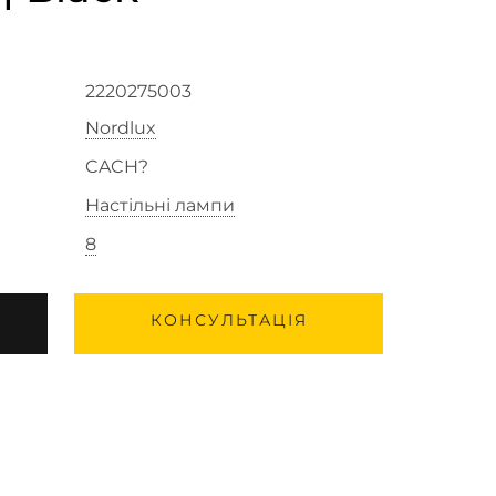
2220275003
Nordlux
CACH?
Настільні лампи
8
КОНСУЛЬТАЦІЯ