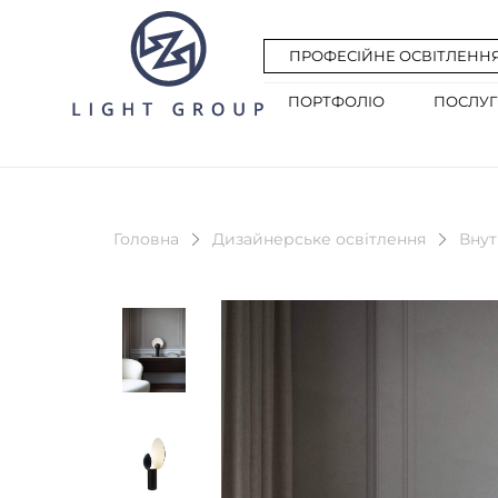
ПРОФЕСІЙНЕ ОСВІТЛЕНН
ПОРТФОЛІО
ПОСЛУ
Головна
Дизайнерське освітлення
Внут