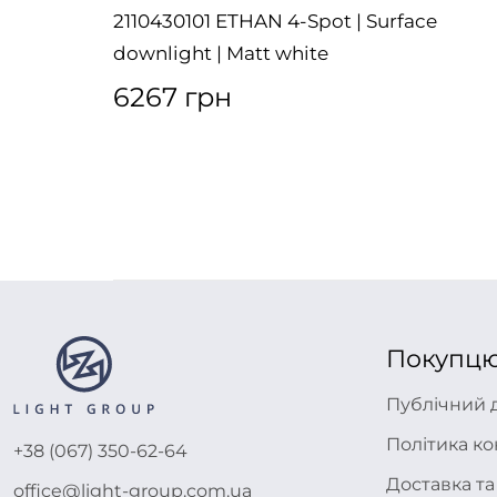
Black
2110430101 ETHAN 4-Spot | Surface
downlight | Matt white
6267 грн
Покупц
Публічний 
Політика ко
+38 (067) 350-62-64
Доставка та
office@light-group.com.ua