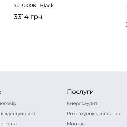
50 3000K | Black
3314 грн
ю
Послуги
договір
Енергоаудит
нфіденційності
Розрахунок освітлення
 оплата
Монтаж