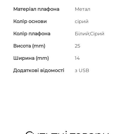
Матеріал плафона
Метал
Колір основи
сірий
Колір плафона
Білий;Сірий
Висота (mm)
25
Ширина (mm)
14
Додаткові відомості
з USB