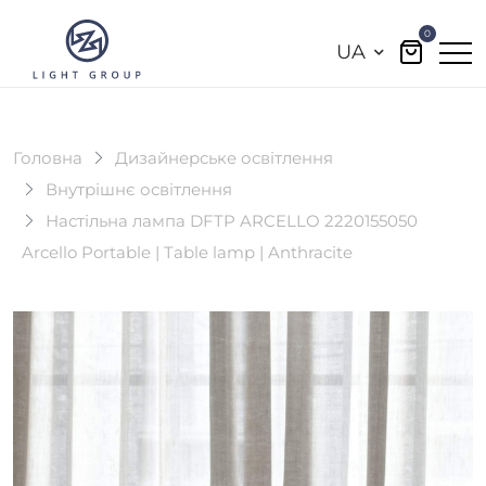
0
UA
Головна
Дизайнерське освітлення
Внутрішнє освітлення
Настільна лампа DFTP ARCELLO 2220155050
Arcello Portable | Table lamp | Anthracite