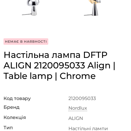
НЕМАЄ В НАЯВНОСТІ
Настільна лампа DFTP
ALIGN 2120095033 Align |
Table lamp | Chrome
Код товару
2120095033
Бренд
Nordlux
Колекція
ALIGN
Тип
Настільні лампи