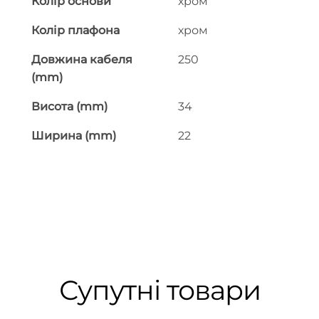
Колір основи
хром
Колір плафона
хром
Довжина кабеля
250
(mm)
Висота (mm)
34
Ширина (mm)
22
Супутні товари