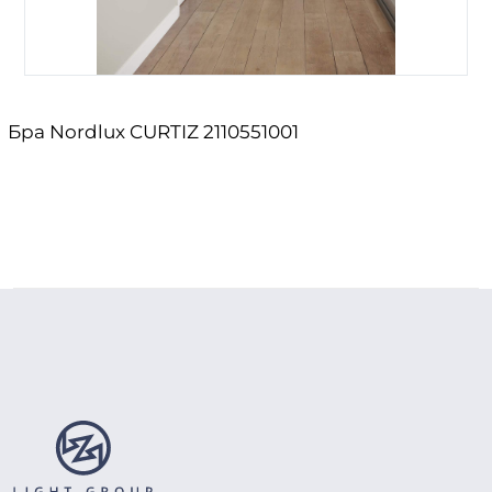
Бра Nordlux CURTIZ 2110551001