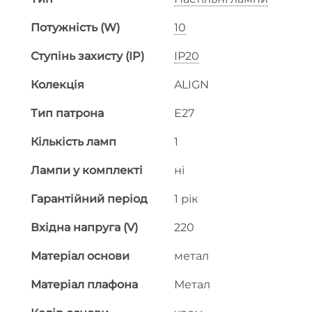
Потужність (W)
10
Ступінь захисту (IP)
IP20
Колекція
ALIGN
Тип патрона
E27
Кількість ламп
1
Лампи у комплекті
ні
Гарантійний період
1 рік
Вхідна напруга (V)
220
Матеріал основи
метал
Матеріал плафона
Метал