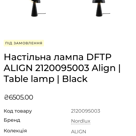
ПІД ЗАМОВЛЕННЯ
Настільна лампа DFTP
ALIGN 2120095003 Align |
Table lamp | Black
₴
6505.00
Код товару
2120095003
Бренд
Nordlux
Колекція
ALIGN