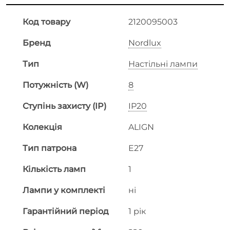
Код товару
2120095003
Бренд
Nordlux
Тип
Настільні лампи
Потужність (W)
8
Ступінь захисту (IP)
IP20
Колекція
ALIGN
Тип патрона
E27
Кількість ламп
1
Лампи у комплекті
ні
Гарантійний період
1 рік