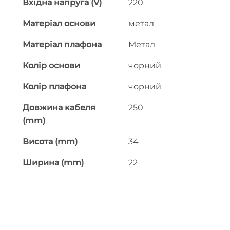
Вхідна напруга (V)
220
Матеріал основи
метал
Матеріал плафона
Метал
Колір основи
чорний
Колір плафона
чорний
Довжина кабеля
250
(mm)
Висота (mm)
34
Ширина (mm)
22