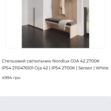
Стельовий світильник Nordlux OJA 42 2700K
IP54 2110476101 Oja 42 | IP54 2700K | Sensor | White
4994 грн