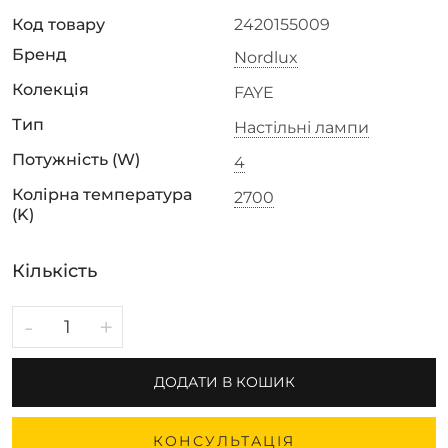
Код товару
2420155009
Бренд
Nordlux
Колекція
FAYE
Тип
Настільні лампи
Потужність (W)
4
Колірна температура
2700
(K)
Кількість
-
+
ДОДАТИ В КОШИК
КОНСУЛЬТАЦІЯ