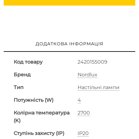
ДОДАТКОВА ІНФОРМАЦІЯ
Код товару
2420155009
Бренд
Nordlux
Тип
Настільні лампи
Потужність (W)
4
Колірна температура
2700
(K)
Ступінь захисту (IP)
IP20