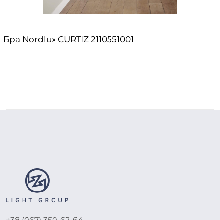
Бра Nordlux CURTIZ 2110551001
+38 (067) 350-62-64