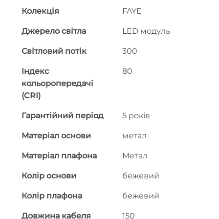
Колекція
FAYE
Джерело світла
LED модуль
Світловий потік
300
Індекс
80
кольоропередачі
(CRI)
Гарантійний період
5 років
Матеріал основи
метал
Матеріал плафона
Метал
Колір основи
бежевий
Колір плафона
бежевий
Довжина кабеля
150